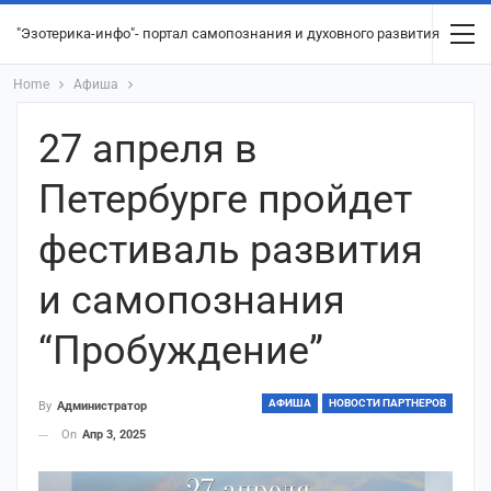
"Эзотерика-инфо"- портал самопознания и духовного развития
Home
Афиша
27 апреля в
Петербурге пройдет
фестиваль развития
и самопознания
“Пробуждение”
АФИША
НОВОСТИ ПАРТНЕРОВ
By
Администратор
On
Апр 3, 2025