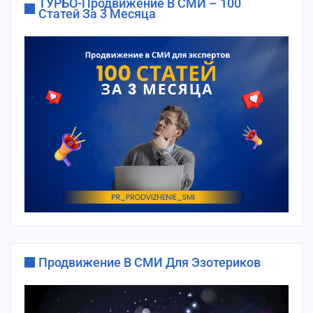
ТУРБО-Продвижение В СМИ – 100
Статей За 3 Месяца
Продвижение В СМИ Для Эзотериков