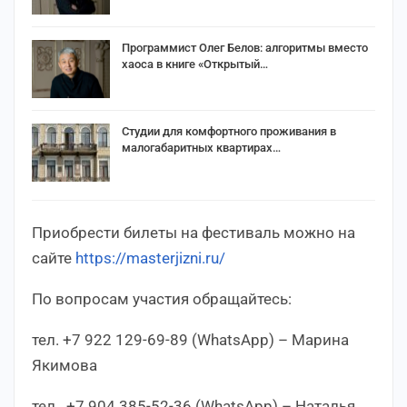
Программист Олег Белов: алгоритмы вместо
хаоса в книге «Открытый…
Студии для комфортного проживания в
малогабаритных квартирах…
Приобрести билеты на фестиваль можно на
сайте
https://masterjizni.ru/
По вопросам участия обращайтесь:
тел. +7 922 129-69-89 (WhatsApp) – Марина
Якимова
тел. +7 904 385-52-36 (WhatsApp) – Наталья