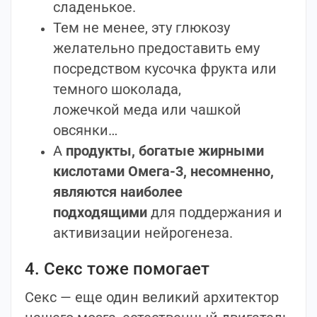
сладенькое.
Тем не менее, эту глюкозу
желательно предоставить ему
посредством кусочка фрукта или
темного шоколада,
ложечкой меда или чашкой
овсянки…
А
продукты, богатые жирными
кислотами Омега-3, несомненно,
являются наиболее
подходящими
для поддержания и
активизации нейрогенеза.
4. Секс тоже помогает
Секс — еще один великий архитектор