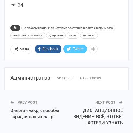
24
5 простых привычек которые восстанавливают клетки мозга
возможности мозга
здоровье
мозг
человек
Facebook
Twitter
Share
Администратор
563 Posts
0 Comments
PREV POST
NEXT POST
Энергия чакр, способы
ДИСТАНЦИОННОЕ
зарядки ваших чакр
ВИДЕНИЕ: ВСЁ, ЧТО ВЫ
ХОТЕЛИ УЗНАТЬ