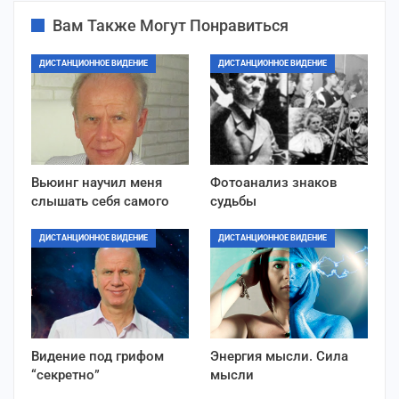
Вам Также Могут Понравиться
ДИСТАНЦИОННОЕ ВИДЕНИЕ
ДИСТАНЦИОННОЕ ВИДЕНИЕ
Вьюинг научил меня
Фотоанализ знаков
слышать себя самого
судьбы
ДИСТАНЦИОННОЕ ВИДЕНИЕ
ДИСТАНЦИОННОЕ ВИДЕНИЕ
Видение под грифом
Энергия мысли. Сила
“секретно”
мысли