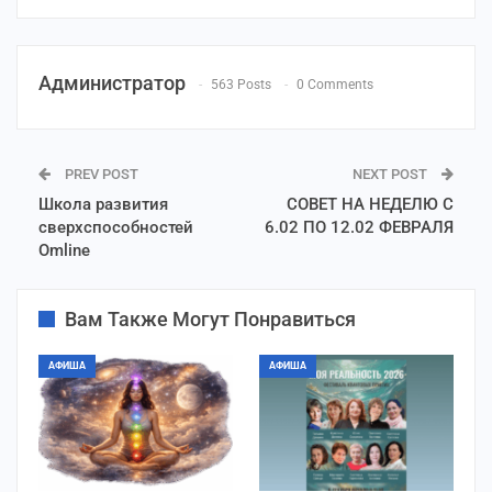
Администратор
563 Posts
0 Comments
PREV POST
NEXT POST
Школа развития
СОВЕТ НА НЕДЕЛЮ С
сверхспособностей
6.02 ПО 12.02 ФЕВРАЛЯ
Omline
Вам Также Могут Понравиться
АФИША
АФИША