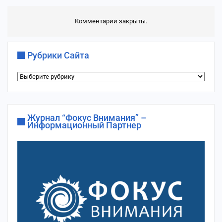
Комментарии закрыты.
Рубрики Сайта
Рубрики
сайта
Журнал “Фокус Внимания” –
Информационный Партнер