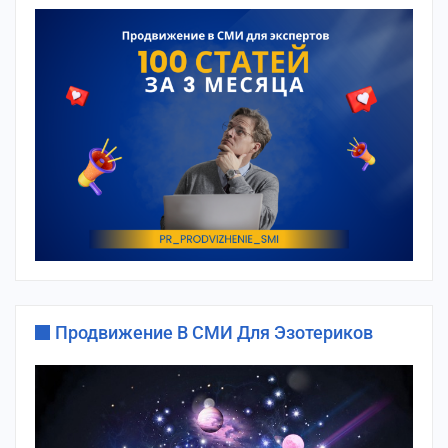
Продвижение В СМИ Для Эзотериков