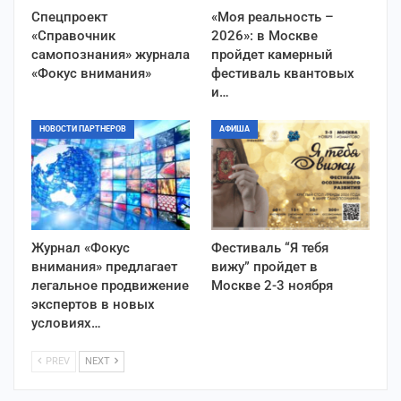
Спецпроект
«Моя реальность –
«Справочник
2026»: в Москве
самопознания» журнала
пройдет камерный
«Фокус внимания»
фестиваль квантовых
и…
НОВОСТИ ПАРТНЕРОВ
АФИША
Журнал «Фокус
Фестиваль “Я тебя
внимания» предлагает
вижу” пройдет в
легальное продвижение
Москве 2-3 ноября
экспертов в новых
условиях…
PREV
NEXT