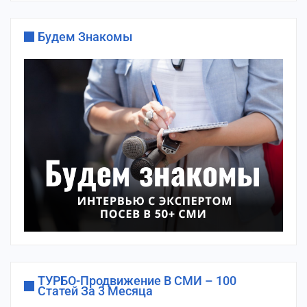
Будем Знакомы
ТУРБО-Продвижение В СМИ – 100
Статей За 3 Месяца