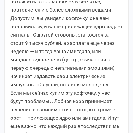
похожая на спор колбочек в сетчатке,
повторяется и с более сложными вещами.
Допустим, вы увидели кофточку, она вам
понравилась, и ваше прилежащее ядро издает
сигналы. С другой стороны, эта кофточка
стоит 9 тысяч рублей, а зарплата еще через
неделю — и тогда ваша амигдала, или
миндалевидное тело (центр, связанный в
первую очередь с негативными эмоциями),
начинает издавать свои электрические
импульсы: «Слушай, остается мало денег.
Если мы сейчас купим эту кофточку, у нас
будут проблемы». Лобная кора принимает
решение в зависимости от того, кто громче
орет — прилежащее ядро или амигдала. И тут
еще важно, что каждый раз впоследствии мы