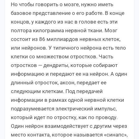
Но чтобы говорить о мозге, нужно иметь
базовое представление о его работе. В конце
концов, у каждого из нас в голове есть эти
полтора килограмма нервной ткани. Мозг
состоит из 86 миллиардов нервных клеток,
или нейронов. У типичного нейрона есть тело
клетки со множеством отростков. Часть
отростков — дендриты, которые собирают
информацию и передают ее на нейрон. А один
длинный отросток, аксон, передает ее
следующим клеткам. Под передачей
информации в рамках одной нервной клетки
подразумевается электрический импульс,
который идет по отростку, как по проводу.
Один нейрон взаимодействует с другим через
место контакта, которое называется «синапс»,