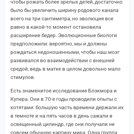
чтобы рожать более зрелых детей, достаточно
было бы увеличить ширину родового канала
всего на три сантиметра, но эволюция все
равно в какой-то момент остановила
расширение бедер. Эволюционные биологи
предположили: вероятно, мы и должны
рождаться недоношенными, чтобы наш мозг
развивался во взаимодействии с внешней
средой, ведь в матке в целом довольно мало
стимулов.
Есть знаменитое исследование Блэкмора и
Купера. Они в 70-е годы проводили опыты с
котятами: большую часть времени держали их
в темноте и на пять часов в день сажали в
освещенный цилиндр, где они получали не
совсем обычную картину мира. Одна группа