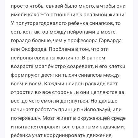
просто чтобы связей было много, а чтобы они
имели какое-то отношение к реальной жизни.
У полуторагодовалого ребенка синапсов, то
есть контактов между нейронами в мозге,
гораздо больше, чем у профессора Гарварда
или Оксфорда. Проблема в том, что эти
нейроны связаны хаотично. В раннем
возрасте мозг быстро созревает, и его клетки
формируют десятки тысяч синапсов между
всем и всем. Каждый нейрон раскидывает
отростки во все стороны, и они цепляются за
все, до чего смогли дотянуться. Но дальше
начинает работать принцип «Используй, или
потеряешь». Мозг живет в окружающей среде
и пытается справляться с разными задачами:
ребенка учат координировать движения,