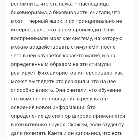
вспомнить, что эта наука — наследница
бихевиоризма, а бихевиористы считали, что
мозг — черный ящик, и их принципиально не
интересовало, что в нем происходит. Они
воспринимали мозг как систему, на которую
можно воздействовать стимулами, после
чего в ней случается какая-то магия, и она
определенным образом на эти стимулы
реагирует. Бихевиористов интересовало, как
может выглядеть эта реакция и что на нее
способно влиять. Они считали, что обучение —
это изменение поведения в результате
освоения новой информации. Это
определение до сих пор широко применяется
в когнитивных науках. Скажем, если студенту
дали почитать Канта и он запомнил, что есть