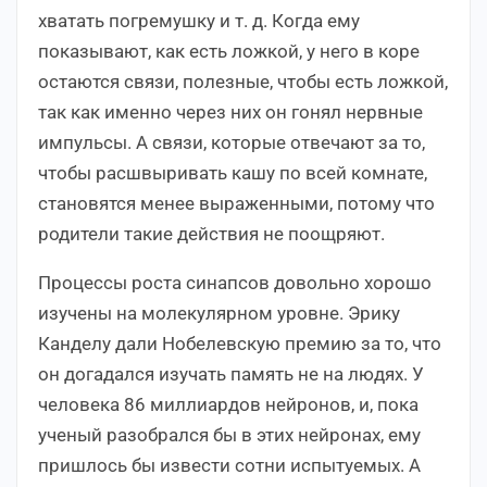
хватать погремушку и т. д. Когда ему
показывают, как есть ложкой, у него в коре
остаются связи, полезные, чтобы есть ложкой,
так как именно через них он гонял нервные
импульсы. А связи, которые отвечают за то,
чтобы расшвыривать кашу по всей комнате,
становятся менее выраженными, потому что
родители такие действия не поощряют.
Процессы роста синапсов довольно хорошо
изучены на молекулярном уровне. Эрику
Канделу дали Нобелевскую премию за то, что
он догадался изучать память не на людях. У
человека 86 миллиардов нейронов, и, пока
ученый разобрался бы в этих нейронах, ему
пришлось бы извести сотни испытуемых. А