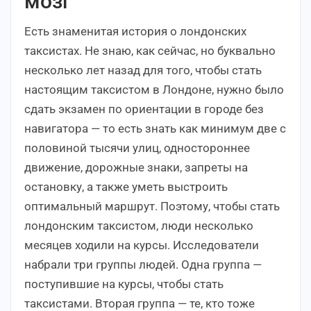
мозг
Есть знаменитая история о лондонских
таксистах. Не знаю, как сейчас, но буквально
несколько лет назад для того, чтобы стать
настоящим таксистом в Лондоне, нужно было
сдать экзамен по ориентации в городе без
навигатора — то есть знать как минимум две с
половиной тысячи улиц, одностороннее
движение, дорожные знаки, запреты на
остановку, а также уметь выстроить
оптимальный маршрут. Поэтому, чтобы стать
лондонским таксистом, люди несколько
месяцев ходили на курсы. Исследователи
набрали три группы людей. Одна группа —
поступившие на курсы, чтобы стать
таксистами. Вторая группа — те, кто тоже