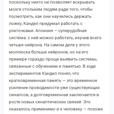
поскольку никто не позволяет вскрывать
мозги стольким людям ради того, чтобы
посмотреть, как они научились держать
ложку, Кандел придумал работать с
улиточками. Аплизия — суперудобная
система: с ней можно работать, изучив всего
четыре нейрона. На самом деле у этого
моллюска больше нейронов, но на его
примере гораздо проще выявить системы,
связанные с обучением и памятью. В ходе
экспериментов Кандел понял, что
кратковременная память — это временное
усиление проводимости уже существующих
синапсов, а долговременная заключается в
росте новых синаптических связей. Это
оказалось применимо и к человеку — похоже