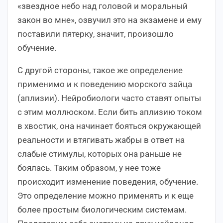
«звездное небо над головой и моральный
закон во мне», озвучил это на экзамене и ему
поставили пятерку, значит, произошло
обучение.
С другой стороны, такое же определение
применимо и к поведению морского зайца
(аплизии). Нейробиологи часто ставят опыты
с этим моллюском. Если бить аплизию током
в хвостик, она начинает бояться окружающей
реальности и втягивать жабры в ответ на
слабые стимулы, которых она раньше не
боялась. Таким образом, у нее тоже
происходит изменение поведения, обучение.
Это определение можно применять и к еще
более простым биологическим системам.