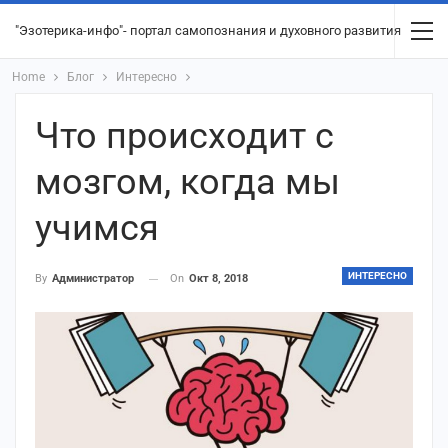
"Эзотерика-инфо"- портал самопознания и духовного развития
Home
Блог
Интересно
Что происходит с
мозгом, когда мы
учимся
ИНТЕРЕСНО
On
Окт 8, 2018
By
Администратор