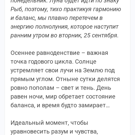
понедельник. Луна будет идти по знаку
Рыб, поэтому, тихо практикуя гармонию
и баланс, мы плавно перетечем в
энергию полнолуния, которое наступит
ранним утром во вторник, 25 сентября.
⠀
Осеннее равноденствие – важная
точка годового цикла. Солнце
устремляет свои лучи на Землю под
прямым углом. Отныне сутки делятся
ровно пополам – свет и тень. День
равен ночи, мир обретает состояние
баланса, и время будто замирает…
⠀
Идеальный момент, чтобы
уравновесить разум и чувства,