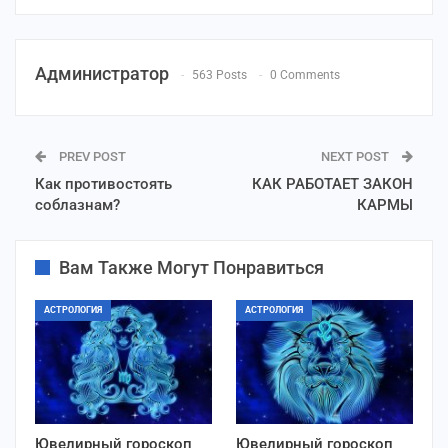
Администратор
563 Posts
0 Comments
PREV POST
NEXT POST
Как противостоять
КАК РАБОТАЕТ ЗАКОН
соблазнам?
КАРМЫ
Вам Также Могут Понравиться
АСТРОЛОГИЯ
АСТРОЛОГИЯ
Ювелирный гороскоп
Ювелирный гороскоп