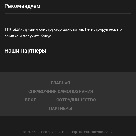
Рекомендуем
ТИЛЬДА - лучший конструктор для сайтов. Регистрируйтесь по
ссылке и получите бонус
Наши Партнеры
ГЛАВНАЯ
СПРАВОЧНИК САМОПОЗНАНИЯ
БЛОГ
СОТРУДНИЧЕСТВО
ПАРТНЕРЫ
© 2026 - "Эзотерика-инфо"- портал самопознания и