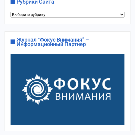
Рубрики Сайта
Рубрики
сайта
Журнал “Фокус Внимания” –
Информационный Партнер