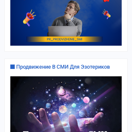
Продвижение В СМИ Для Эзотериков