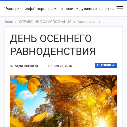
"Эзотерика-инфо"- портал самопознания и духовного развития
Home
СПРАВОЧНИК САМОПОЗНАНИЯ
Астрология
ДЕНЬ ОСЕННЕГО
РАВНОДЕНСТВИЯ
АСТРОЛОГИЯ
On
Сен 22, 2018
By
Администратор