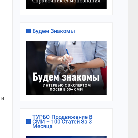
Будем Знакомы
о
 и
ТУРБО-Продвижение В
СМИ – 100 Статей За 3
Месяца