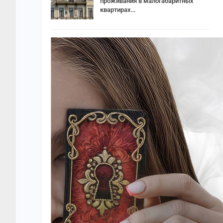
проживания в малогабаритных
квартирах…