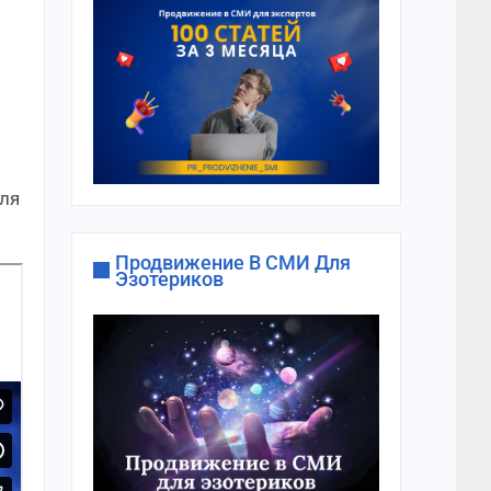
аля
Продвижение В СМИ Для
Эзотериков