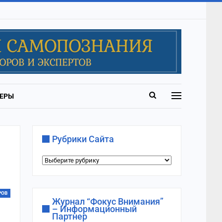
ЕРЫ
Рубрики Сайта
Рубрики
сайта
РОВ
Журнал “Фокус Внимания”
– Информационный
Партнер