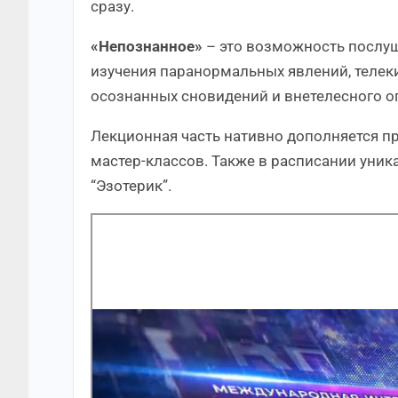
сразу.
«Непознанное»
– это возможность послуш
изучения паранормальных явлений, телек
осознанных сновидений и внетелесного о
Лекционная часть нативно дополняется п
мастер-классов. Также в расписании уни
“Эзотерик”.