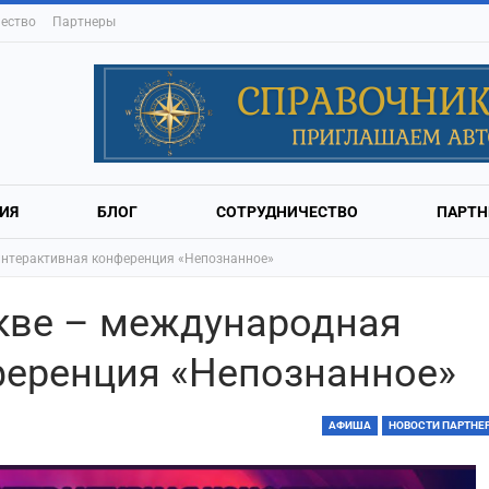
ество
Партнеры
ИЯ
БЛОГ
СОТРУДНИЧЕСТВО
ПАРТН
интерактивная конференция «Непознанное»
скве – международная
ференция «Непознанное»
АФИША
НОВОСТИ ПАРТНЕ