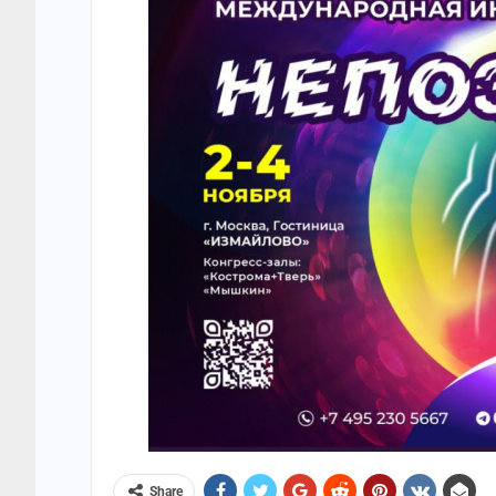
Share