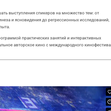
ать выступления спикеров на множество тем: от
инеза и ясновидения до регрессионных исследований,
пыта.
рограммой практических занятий и интерактивных
кальное авторское кино с международного кинофестив