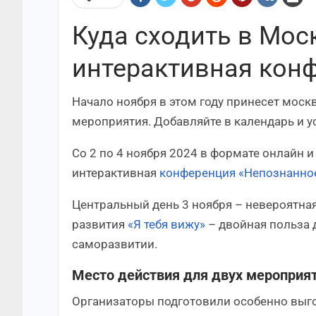
Куда сходить в Мо
интерактивная кон
Начало ноября в этом году принесет мос
мероприятия. Добавляйте в календарь и ус
Со 2 по 4 ноября 2024 в формате онлайн 
интерактивная
конференция «Непознанно
Центральный день 3 ноября – невероятна
развития
«Я тебя вижу»
– двойная польза д
саморазвитии.
Место действия для двух мероприя
Организаторы подготовили особенно выгод