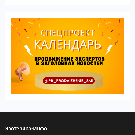
Эзотерика-Инфо