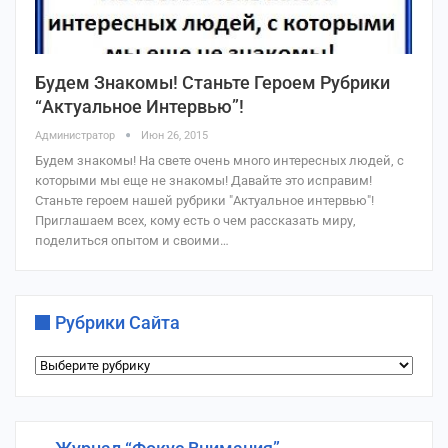
Будем Знакомы! Станьте Героем Рубрики
“Актуальное Интервью”!
Администратор
Июн 26, 2015
Будем знакомы! На свете очень много интересных людей, с
которыми мы еще не знакомы! Давайте это исправим!
Станьте героем нашей рубрики "Актуальное интервью"!
Приглашаем всех, кому есть о чем рассказать миру,
поделиться опытом и своими…
Рубрики Сайта
Рубрики
сайта