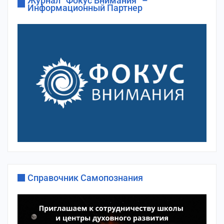
Журнал “Фокус Внимания” –
Информационный Партнер
Справочник Самопознания