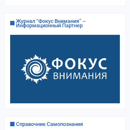
сайта
Журнал “Фокус Внимания” –
Информационный Партнер
Справочник Самопознания