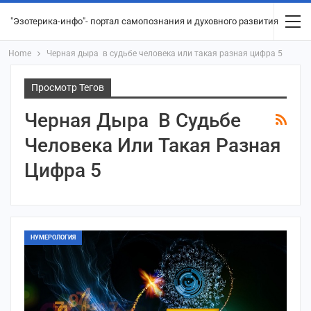
"Эзотерика-инфо"- портал самопознания и духовного развития
Home
Черная дыра в судьбе человека или такая разная цифра 5
Просмотр Тегов
Черная Дыра В Судьбе
Человека Или Такая Разная
Цифра 5
НУМЕРОЛОГИЯ