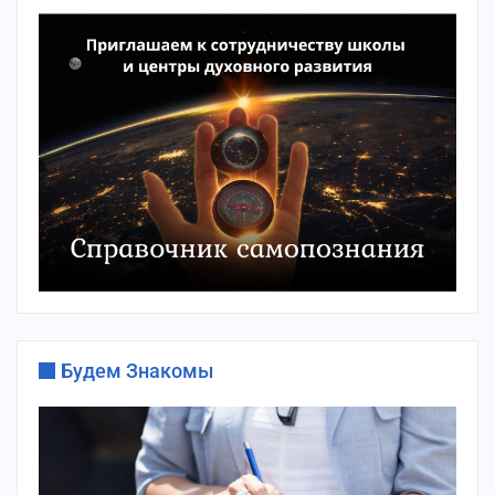
Будем Знакомы