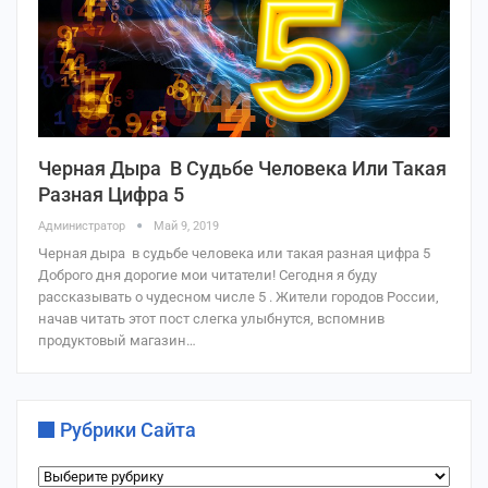
Черная Дыра В Судьбе Человека Или Такая
Разная Цифра 5
Администратор
Май 9, 2019
Черная дыра в судьбе человека или такая разная цифра 5
Доброго дня дорогие мои читатели! Сегодня я буду
рассказывать о чудесном числе 5 . Жители городов России,
начав читать этот пост слегка улыбнутся, вспомнив
продуктовый магазин…
Рубрики Сайта
Рубрики