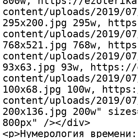
800w, https://ezoterika
content/uploads/2019/07
295x200.jpg 295w, https
content/uploads/2019/07
768x521.jpg 768w, https
content/uploads/2019/07
93x63.jpg 93w, https://
content/uploads/2019/07
100x68.jpg 100w, https:
content/uploads/2019/07
200x136.jpg 200w" sizes
800px" /></div>

<p>Нумерология времени: