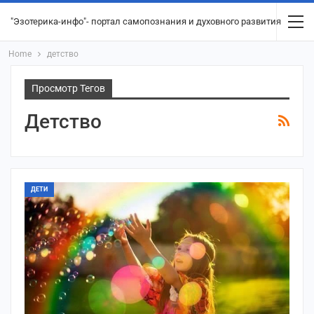
"Эзотерика-инфо"- портал самопознания и духовного развития
Home
детство
Просмотр Тегов
Детство
ДЕТИ