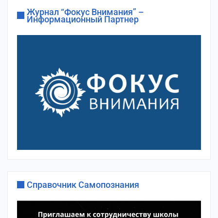
Журнал “Фокус Внимания” –
Информационный Партнер
Справочник Самопознания