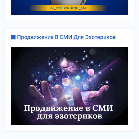
Продвижение В СМИ Для Эзотериков