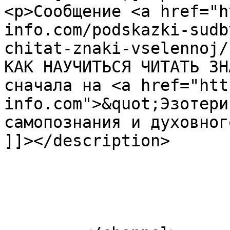
<p>Сообщение <a href="h
info.com/podskazki-sudb
chitat-znaki-vselennoj/
КАК НАУЧИТЬСЯ ЧИТАТЬ ЗН
сначала на <a href="htt
info.com">&quot;Эзотери
самопознания и духовног
]]></description>

			</item>