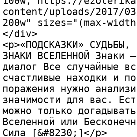
100w, https://ezoterika
content/uploads/2017/03
200w" sizes="(max-width
</div>

<p>«ПОДСКАЗКИ» СУДЬБЫ, 
ЗНАКИ ВСЕЛЕННОЙ Знаки –
диалог Все случайные вс
счастливые находки и по
поражения нужно анализи
значимости для вас. Ест
можно только догадывать
Вселенной или Бесконечн
Сила [&#8230;]</p>
