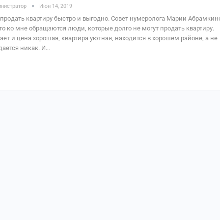
нистратор
Июн 14, 2019
 продать квартиру быстро и выгодно. Совет нумеролога Марии Абрамкин
то ко мне обращаются люди, которые долго не могут продать квартиру.
ает и цена хорошая, квартира уютная, находится в хорошем районе, а не
дается никак. И…