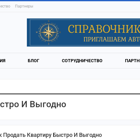
ество
Партнеры
ИЯ
БЛОГ
СОТРУДНИЧЕСТВО
ПАРТН
ыстро И Выгодно
к Продать Квартиру Быстро И Выгодно