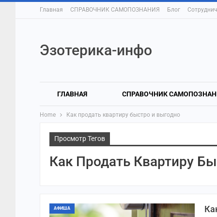
Главная
СПРАВОЧНИК САМОПОЗНАНИЯ
Блог
Сотруднич
Эзотерика-инфо
ГЛАВНАЯ
СПРАВОЧНИК САМОПОЗНАН
Home
Как продать квартиру быстро и выгодно
Просмотр Тегов
Как Продать Квартиру Б
Ка
АФИША