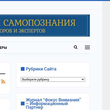
ЕРЫ
Рубрики Сайта
Рубрики
сайта
Журнал “Фокус Внимания”
– Информационный
Партнер