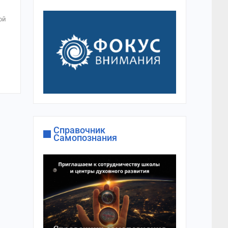
ой
Справочник
Самопознания