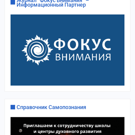
Журнал “Фокус Внимания” –
Информационный Партнер
Справочник Самопознания