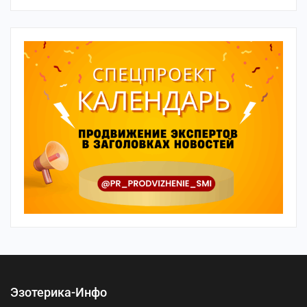
Эзотерика-Инфо