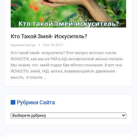
Кто Такой Змей- Искуситель?
Администратор
Ноя 18, 2017
Кто такой змей- искуситель? Этот вопрос всплыл после
ЯСНОСТИ, как мы из РАЯ в АД человеческой жизни попали.
Мы знаем, что змей подал Еве яблоко познания. И вот она
ЯСНОСТЬ: змей, гАД- волна, извивающийся- движение -
мысль, и пошла …
Рубрики Сайта
Рубрики
сайта