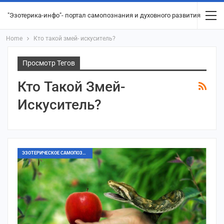
"Эзотерика-инфо"- портал самопознания и духовного развития
Home
Кто такой змей- искуситель?
Просмотр Тегов
Кто Такой Змей-
Искуситель?
ЭЗОТЕРИЧЕСКОЕ САМОПОЗНАНИЕ