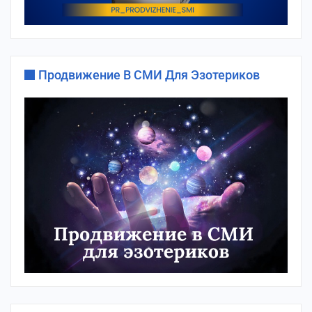
Продвижение В СМИ Для Эзотериков