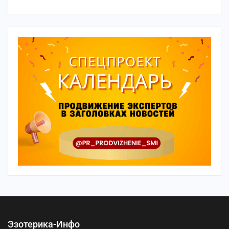
Эзотерика-Инфо