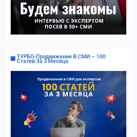
ТУРБО-Продвижение В СМИ – 100
Статей За 3 Месяца