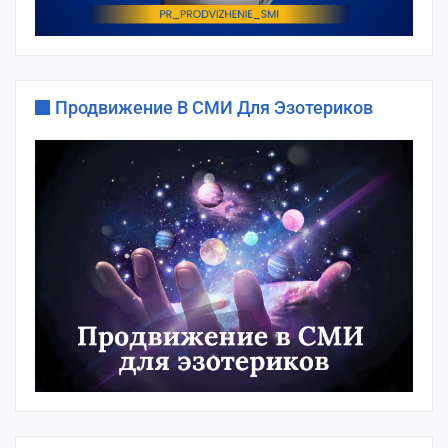
Продвижение В СМИ Для Эзотериков