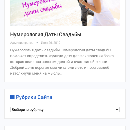
Нумерология Даты Свадьбы
Администратор
Июн 26, 2019
Нумерология даты свадьбы Нумерология даты свадьбы
поможет определить лучшую дату для заключения брака,
которая является залогом долгой и счастливой жизни.
Добрый день дорогие мои читатели лето и пора свадеб
натолкнули меня на мысль…
Рубрики Сайта
Рубрики
сайта