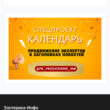
Эзотерика-Инфо