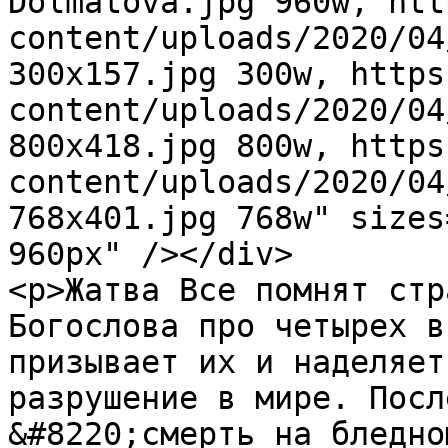
Dolmatova.jpg 960w, htt
content/uploads/2020/04
300x157.jpg 300w, https
content/uploads/2020/04
800x418.jpg 800w, https
content/uploads/2020/04
768x401.jpg 768w" sizes
960px" /></div>

<p>Жатва Все помнят стр
Богослова про четырех в
призывает их и наделяет
разрушение в мире. Посл
&#8220;смерть на бледно