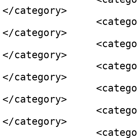
</category>

		<category><![CDATA[душа]]>
</category>

		<category><![CDATA[женщина]]>
</category>

		<category><![CDATA[любовь]]>
</category>

		<category><![CDATA[мужчина]]>
</category>

		<category><![CDATA[отношения]]>
</category>

		<category><![CDATA[секс]]>