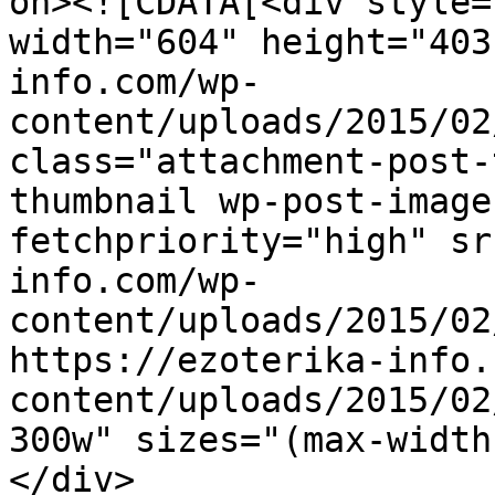
on><![CDATA[<div style=
width="604" height="403
info.com/wp-
content/uploads/2015/02
class="attachment-post-
thumbnail wp-post-image
fetchpriority="high" sr
info.com/wp-
content/uploads/2015/02
https://ezoterika-info.
content/uploads/2015/02
300w" sizes="(max-width
</div>
