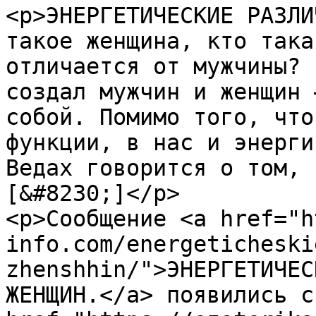
<p>ЭНЕРГЕТИЧЕСКИЕ РАЗЛИ
такое женщина, кто така
отличается от мужчины? 
создал мужчин и женщин 
собой. Помимо того, что
функции, в нас и энерги
Ведах говорится о том, 
[&#8230;]</p>

<p>Сообщение <a href="h
info.com/energeticheski
zhenshhin/">ЭНЕРГЕТИЧЕС
ЖЕНЩИН.</a> появились с