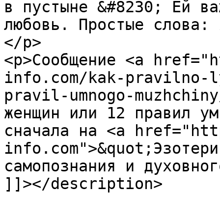
в пустыне &#8230; Ей ва
любовь. Простые слова: 
</p>

<p>Сообщение <a href="h
info.com/kak-pravilno-l
pravil-umnogo-muzhchiny
женщин или 12 правил ум
сначала на <a href="htt
info.com">&quot;Эзотери
самопознания и духовног
]]></description>
