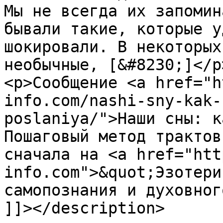
Мы не всегда их запомин
бывали такие, которые у
шокировали. В некоторых
необычные, [&#8230;]</p>
<p>Сообщение <a href="h
info.com/nashi-sny-kak-
poslaniya/">Наши сны: к
Пошаговый метод трактов
сначала на <a href="htt
info.com">&quot;Эзотери
самопознания и духовног
]]></description>
