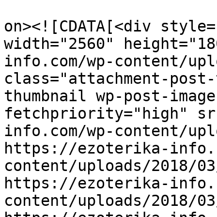
					<de
on><![CDATA[<div style=
width="2560" height="18
info.com/wp-content/upl
class="attachment-post-
thumbnail wp-post-image
fetchpriority="high" sr
info.com/wp-content/upl
https://ezoterika-info.
content/uploads/2018/03
https://ezoterika-info.
content/uploads/2018/03