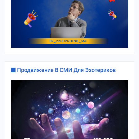
Продвижение В СМИ Для Эзотериков