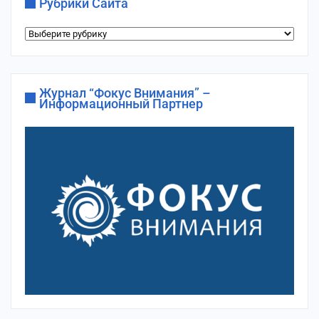
Рубрики Сайта
Рубрики
сайта
Журнал “Фокус Внимания” –
Информационный Партнер