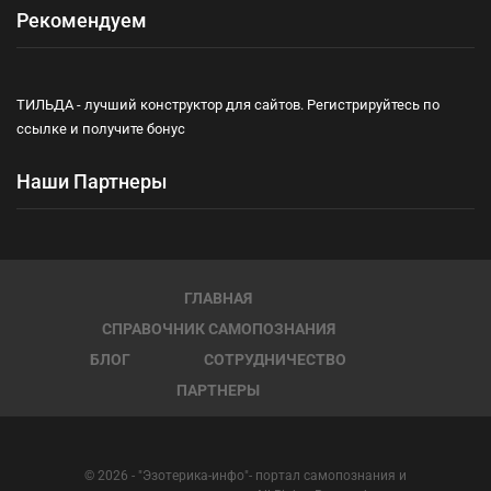
Рекомендуем
ТИЛЬДА - лучший конструктор для сайтов. Регистрируйтесь по
ссылке и получите бонус
Наши Партнеры
ГЛАВНАЯ
СПРАВОЧНИК САМОПОЗНАНИЯ
БЛОГ
СОТРУДНИЧЕСТВО
ПАРТНЕРЫ
© 2026 - "Эзотерика-инфо"- портал самопознания и