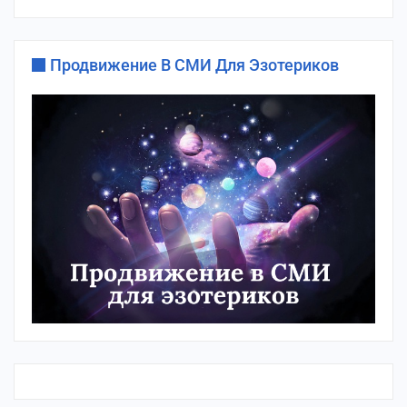
Продвижение В СМИ Для Эзотериков