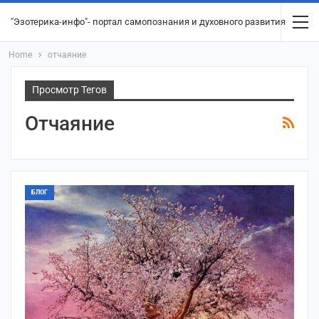
"Эзотерика-инфо"- портал самопознания и духовного развития
Home
отчаяние
Просмотр Тегов
Отчаяние
БЛОГ