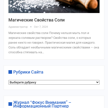
Магические Свойства Соли
Администратор
Окт 7, 2024
Магические свойства соли Почему нельзя мыть пол и
зеркала солевым раствором? Свойства соли, о которых
ранее никто не говорил. Практическая магия для каждого.
Соль обладает необычными магическими свойствами – она
способна стягивать на…
Рубрики Сайта
Рубрики
сайта
Журнал “Фокус Внимания” –
Информационный Партнер