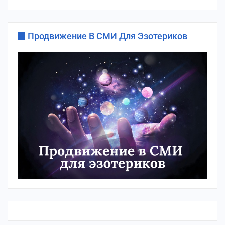
Продвижение В СМИ Для Эзотериков