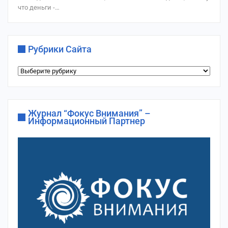
что деньги -…
Рубрики Сайта
Рубрики
сайта
Журнал “Фокус Внимания” –
Информационный Партнер