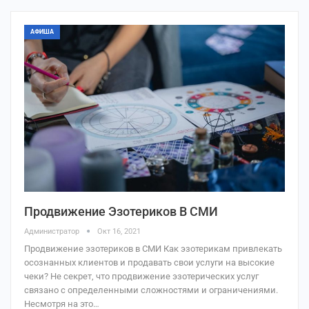
АФИША
Продвижение Эзотериков В СМИ
Администратор
Окт 16, 2021
Продвижение эзотериков в СМИ Как эзотерикам привлекать
осознанных клиентов и продавать свои услуги на высокие
чеки? Не секрет, что продвижение эзотерических услуг
связано с определенными сложностями и ограничениями.
Несмотря на это…