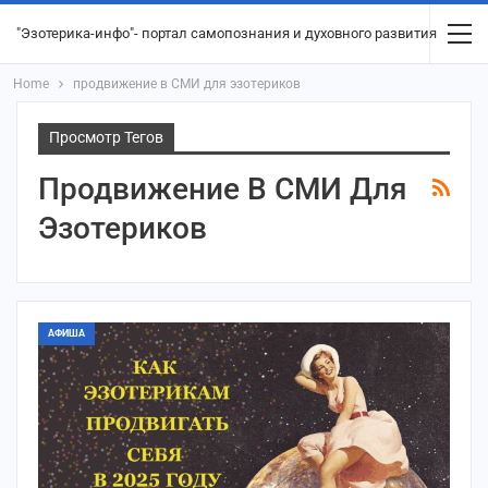
"Эзотерика-инфо"- портал самопознания и духовного развития
Home
продвижение в СМИ для эзотериков
Просмотр Тегов
Продвижение В СМИ Для
Эзотериков
АФИША