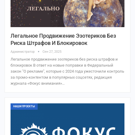
Легальное Продвижение Эзотериков Без
Риска Штрафов И Блокировок
Администратор
Сен 27, 2025
Легальное продвижение эзотериков без риска штрафов и
блокировок В ответ на новые поправки в Федеральный
закон "О рекламе", которые с 2024 года ужесточили контроль
за промо-контентом в популярных соцсетях, редакция
журнала «Фокус внимания»…
НАШИ ПРОЕКТЫ