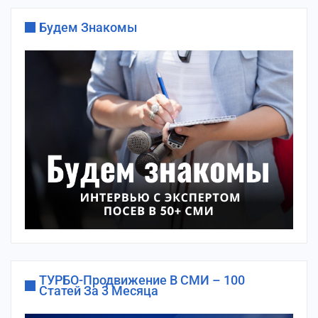
Будем Знакомы
ТУРБО-Продвижение В СМИ – 100
Статей За 3 Месяца