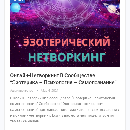
Онлайн-Нетворкинг В Сообществе
“Эзотерика – Психология – Самопознание”
Администратор
Мар 4, 2024
Онлайн-нетворкинг в сообществе “Эзотерика - психология -
самопознание” Сообщество "Эзотерика - психология -
самопознание" приглашает специалистов и всех желающих
на онлайн-нетворкинг. Если у вас есть чем поделиться по
тематике нашей…