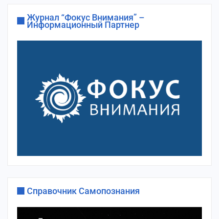
Журнал “Фокус Внимания” –
Информационный Партнер
Справочник Самопознания