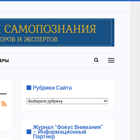
ЕРЫ
Рубрики Сайта
Рубрики
сайта
Журнал “Фокус Внимания”
– Информационный
Партнер