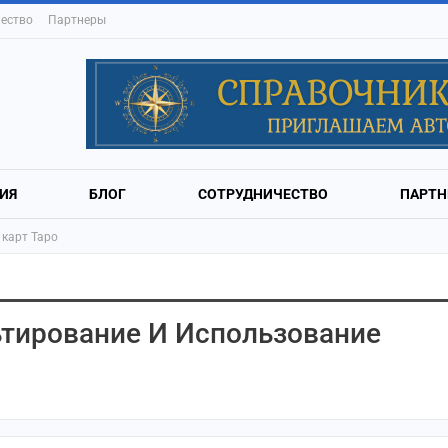
ество
Партнеры
ИЯ
БЛОГ
СОТРУДНИЧЕСТВО
ПАРТН
 карт Таро
ьтирование И Использование