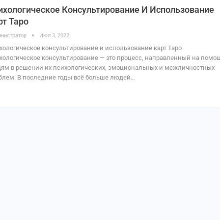
ихологическое Консультирование И Использование
рт Таро
нистратор
Июл 3, 2022
хологическое консультирование и использование карт Таро
хологическое консультирование — это процесс, направленный на помо
ям в решении их психологических, эмоциональных и межличностных
блем. В последние годы всё больше людей…