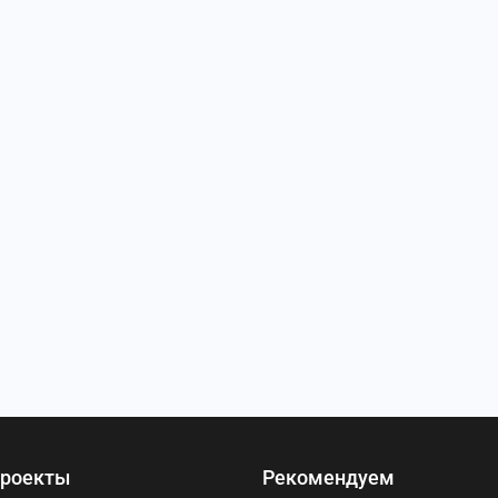
роекты
Рекомендуем