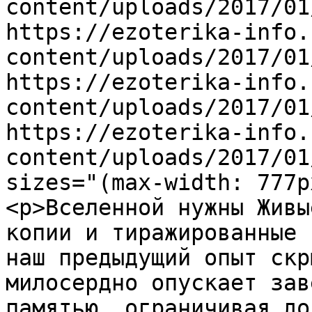
content/uploads/2017/01
https://ezoterika-info.
content/uploads/2017/01
https://ezoterika-info.
content/uploads/2017/01
https://ezoterika-info.
content/uploads/2017/01
sizes="(max-width: 777p
<p>Вселенной нужны Живы
копии и тиражированные 
наш предыдущий опыт скр
милосердно опускает зав
памятью, ограничивая до