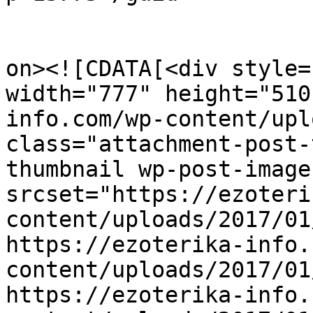
					<de
on><![CDATA[<div style=
width="777" height="510
info.com/wp-content/upl
class="attachment-post-
thumbnail wp-post-image
srcset="https://ezoteri
content/uploads/2017/01
https://ezoterika-info.
content/uploads/2017/01
https://ezoterika-info.