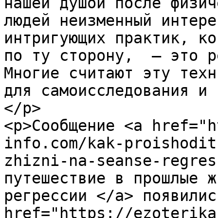
нашей душой после физич
людей неизменный интере
интригующих практик, ко
по ту сторону,  — это р
Многие считают эту техн
для самоисследования и 
</p>

<p>Сообщение <a href="h
info.com/kak-proishodit
zhizni-na-seanse-regres
путешествие в прошлые ж
регрессии </a> появилис
href="https://ezoterika