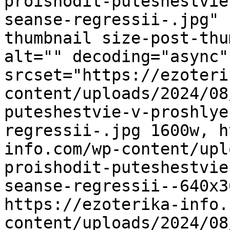
proishodit-puteshestvie
seanse-regressii-.jpg" 
thumbnail size-post-thu
alt="" decoding="async"
srcset="https://ezoteri
content/uploads/2024/08
puteshestvie-v-proshlye
regressii-.jpg 1600w, h
info.com/wp-content/upl
proishodit-puteshestvie
seanse-regressii--640x3
https://ezoterika-info.
content/uploads/2024/08