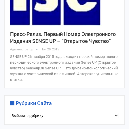
Пресс-Релиз. Первый Номер Электронного
Издания SENSE UP – “Открытое Чувство”
Администратор
Ноя 20, 2015
SENSE UP 26 ноября 2015 года выходит первый номер нового
периодического электронного издания Sense UP (Открытое
чувство) senseup.ru Sense UP — это духовно-психологический
журнал с эзотерической изюминкой. Авторские уникальные
статьи…
Рубрики Сайта
Рубрики
сайта