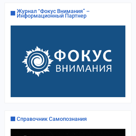
Журнал “Фокус Внимания” –
Информационный Партнер
Справочник Самопознания