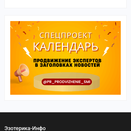
Эзотерика-Инфо