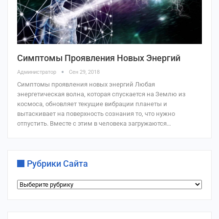
Симптомы Проявления Новых Энергий
Администратор
Сен 29, 2018
Симптомы проявления новых энергий Любая
энергетическая волна, которая спускается на Землю из
космоса, обновляет текущие вибрации планеты и
вытаскивает на поверхность сознания то, что нужно
отпустить. Вместе с этим в человека загружаются…
Рубрики Сайта
Рубрики
сайта