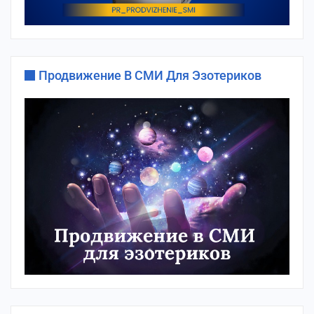
Продвижение В СМИ Для Эзотериков