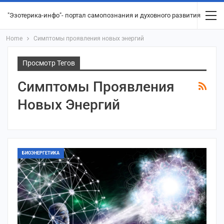
"Эзотерика-инфо"- портал самопознания и духовного развития
Home
Симптомы проявления новых энергий
Просмотр Тегов
Симптомы Проявления
Новых Энергий
БИОЭНЕРГЕТИКА