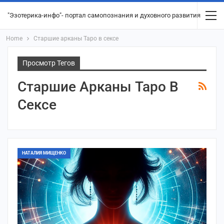
"Эзотерика-инфо"- портал самопознания и духовного развития
Home
Старшие арканы Таро в сексе
Просмотр Тегов
Старшие Арканы Таро В
Сексе
НАТАЛИЯ МИЩЕНКО