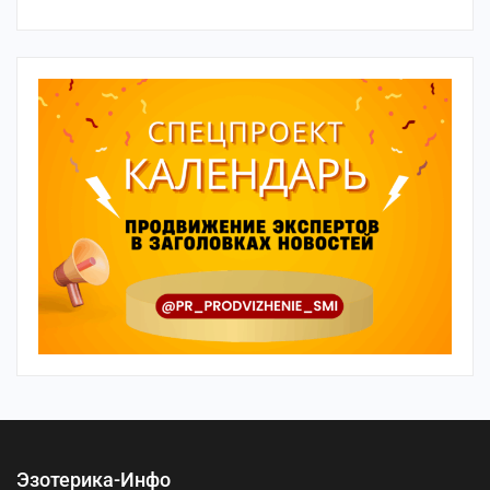
Эзотерика-Инфо