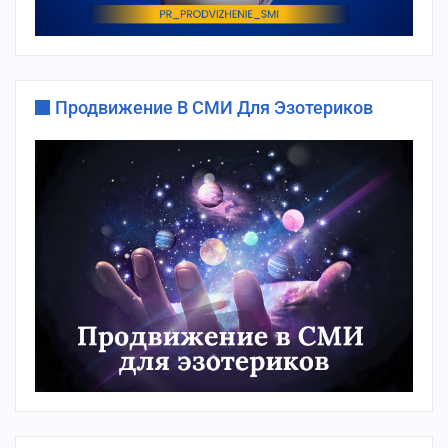
Продвижение В СМИ Для Эзотериков