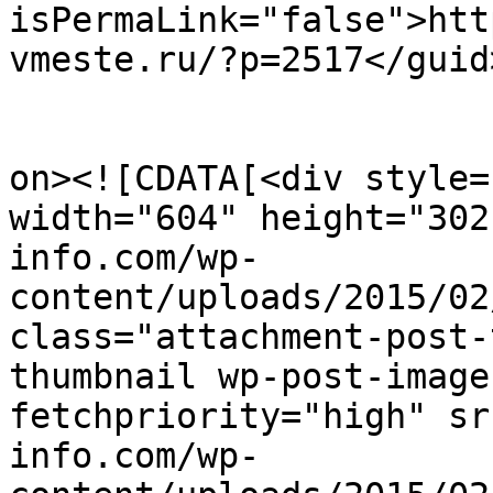
isPermaLink="false">htt
vmeste.ru/?p=2517</guid>
					<de
on><![CDATA[<div style=
width="604" height="302
info.com/wp-
content/uploads/2015/02
class="attachment-post-
thumbnail wp-post-image
fetchpriority="high" sr
info.com/wp-