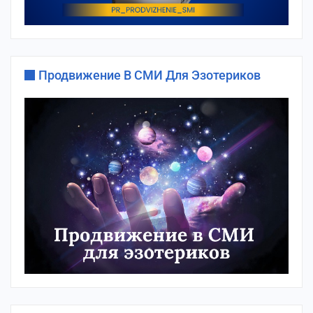
Продвижение В СМИ Для Эзотериков