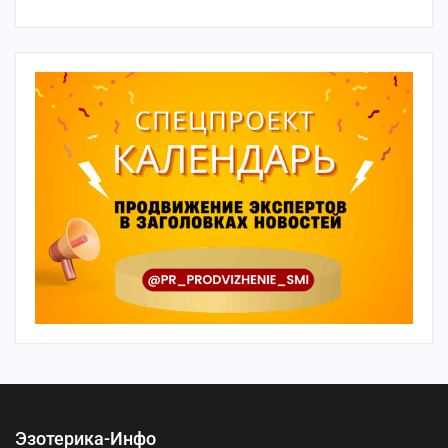
Эзотерика-Инфо