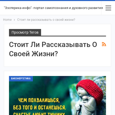
"Эзотерика-инфо"- портал самопознания и духовного развития
Home
Стоит ли рассказывать о своей жизни?
Просмотр Тегов
Стоит Ли Рассказывать О
Своей Жизни?
БИОЭНЕРГЕТИКА