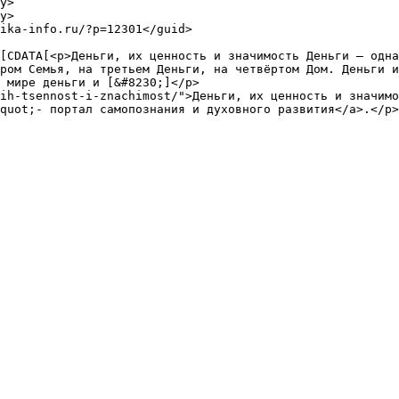
ром Семья, на третьем Деньги, на четвёртом Дом. Деньги и
 мире деньги и [&#8230;]</p>

ih-tsennost-i-znachimost/">Деньги, их ценность и значимо
quot;- портал самопознания и духовного развития</a>.</p>
