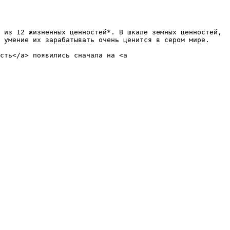
 умение их зарабатывать очень ценится в сером мире. 
сть</a> появились сначала на <a 