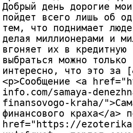
Добрый день дорогие мои
пойдет всего лишь об од
тем, что поднимает люде
делая миллионерами и ми
вгоняет их в кредитную 
выбраться можно только 
интересно, что это за [
<p>Сообщение <a href="h
info.com/samaya-denezhn
finansovogo-kraha/">Сам
финансового краха</a> п
href="https://ezoterika