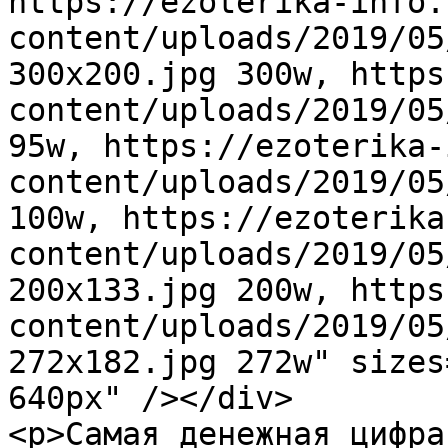
https://ezoterika-info.
content/uploads/2019/05
300x200.jpg 300w, https
content/uploads/2019/05
95w, https://ezoterika-
content/uploads/2019/05
100w, https://ezoterika
content/uploads/2019/05
200x133.jpg 200w, https
content/uploads/2019/05
272x182.jpg 272w" sizes
640px" /></div>

<p>Самая денежная цифра