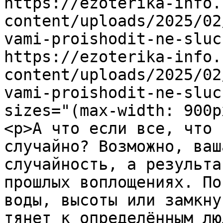
https://ezoterika-info.
content/uploads/2025/02
vami-proishodit-ne-sluc
https://ezoterika-info.
content/uploads/2025/02
vami-proishodit-ne-sluc
sizes="(max-width: 900p
<p>А что если все, что 
случайно? Возможно, ваш
случайность, а результа
прошлых воплощениях. По
воды, высоты или замкну
тянет к определённым лю