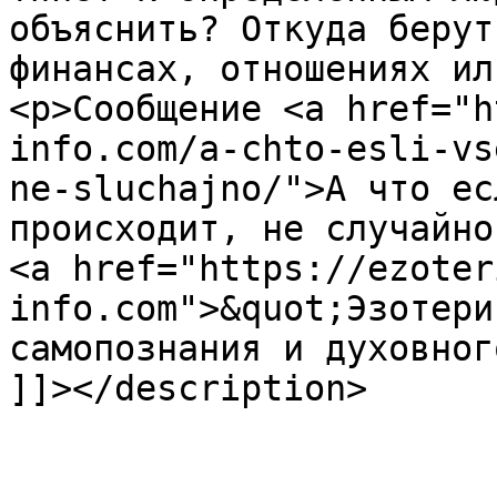
объяснить? Откуда берут
финансах, отношениях ил
<p>Сообщение <a href="h
info.com/a-chto-esli-vs
ne-sluchajno/">А что ес
происходит, не случайно
<a href="https://ezoter
info.com">&quot;Эзотери
самопознания и духовног
]]></description>
