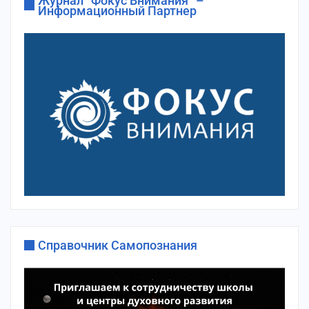
Журнал “Фокус Внимания” –
Информационный Партнер
Справочник Самопознания