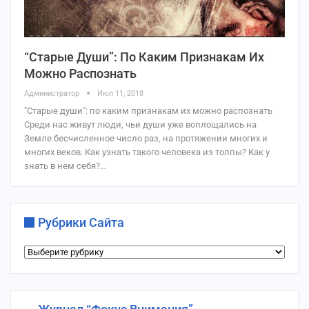
“Старые Души”: По Каким Признакам Их
Можно Распознать
Администратор
Июл 11, 2018
"Старые души": по каким признакам их можно распознать
Среди нас живут люди, чьи души уже воплощались на
Земле бесчисленное число раз, на протяжении многих и
многих веков. Как узнать такого человека из толпы? Как у
знать в нем себя?…
Рубрики Сайта
Рубрики
сайта