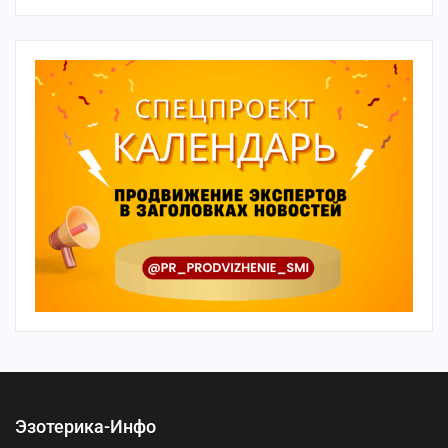
Эзотерика-Инфо