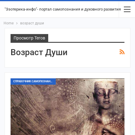
"Эзотерика-инфо"- портал самопознания и духовного развития
Home
возраст души
Просмотр Тегов
Возраст Души
СПРАВОЧНИК САМОПОЗНАНИЯ