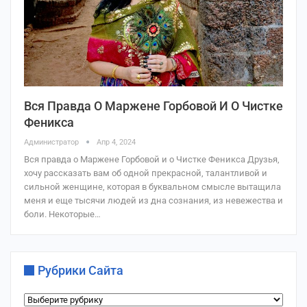
Вся Правда О Маржене Горбовой И О Чистке
Феникса
Администратор
Апр 4, 2024
Вся правда о Маржене Горбовой и о Чистке Феникса Друзья,
хочу рассказать вам об одной прекрасной, талантливой и
сильной женщине, которая в буквальном смысле вытащила
меня и еще тысячи людей из дна сознания, из невежества и
боли. Некоторые…
Рубрики Сайта
Рубрики