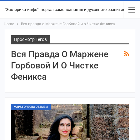
"Эзотерика-инфо"- портал самопознания и духовного развития
Home
Вся правда о Маржене Горбовой и о Чистке Феникса
Просмотр Тегов
Вся Правда О Маржене
Горбовой И О Чистке
Феникса
МАРА ГОРБОВА ОТЗЫВЫ