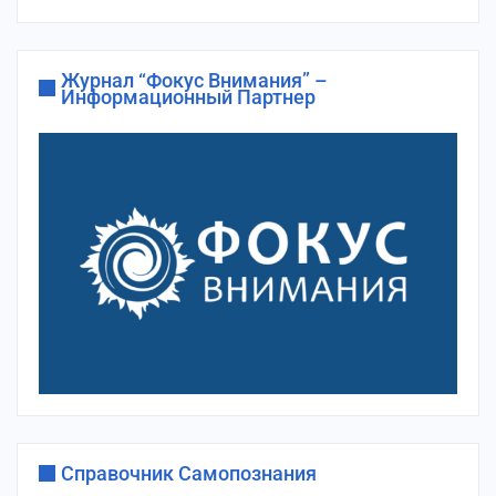
сайта
Журнал “Фокус Внимания” –
Информационный Партнер
Справочник Самопознания