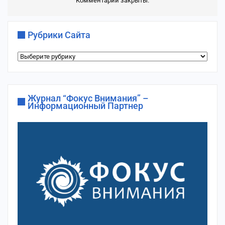
Комментарии закрыты.
Рубрики Сайта
Рубрики
сайта
Журнал “Фокус Внимания” –
Информационный Партнер