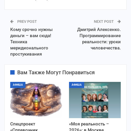
PREV POST
NEXT POST
Кому срочно нужны
Дмитрий Алексенко.
деньги – вам сюда!
Программирование
Техника
реальности: уроки
меридионального
человечества.
простукивания
Вам Также Могут Понравиться
АФИША
АФИША
Спецпроект
«Моя реальность –
«Справочник
2026»: в Москве