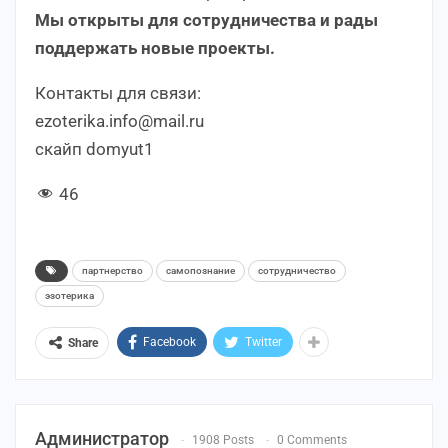
Мы открыты для сотрудничества и рады
поддержать новые проекты.
Контакты для связи:
ezoterika.info@mail.ru
скайп domyut1
46
партнерство
самопознание
сотрудничество
эзотерика
Facebook
Twitter
Share
Администратор
1908 Posts
0 Comments