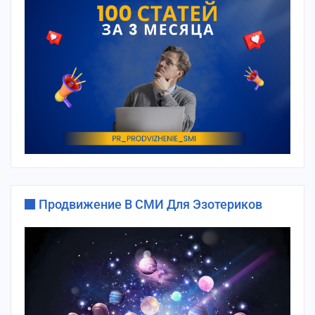
Продвижение В СМИ Для Эзотериков