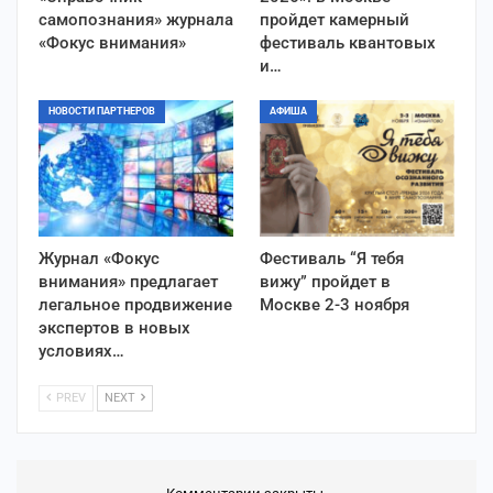
самопознания» журнала
пройдет камерный
«Фокус внимания»
фестиваль квантовых
и…
НОВОСТИ ПАРТНЕРОВ
АФИША
Журнал «Фокус
Фестиваль “Я тебя
внимания» предлагает
вижу” пройдет в
легальное продвижение
Москве 2-3 ноября
экспертов в новых
условиях…
PREV
NEXT