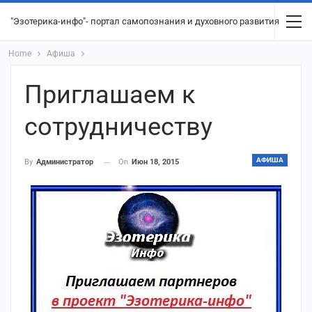
"Эзотерика-инфо"- портал самопознания и духовного развития
Home
Афиша
Приглашаем к
сотрудничеству
АФИША
On
Июн 18, 2015
By
Администратор