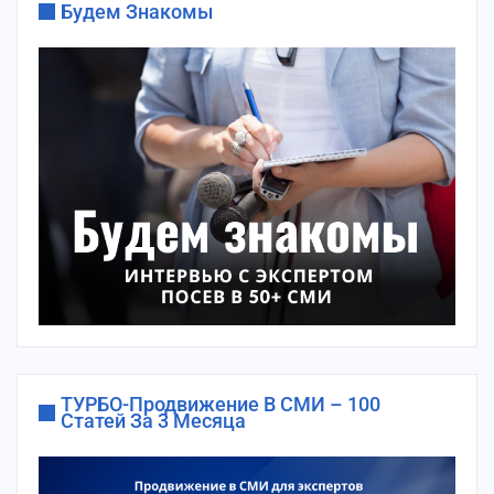
Будем Знакомы
ТУРБО-Продвижение В СМИ – 100
Статей За 3 Месяца