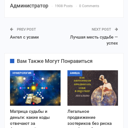
Администратор
1908 Posts
0 Comments
PREV POST
NEXT POST
Ангел с усами
Лучшая месть судьбе —
успех
Вам Также Могут Понравиться
НУМЕРОЛОГИЯ
АФИША
Матрица судьбы и
Легальное
деньги: какие коды
продвижение
отвечают за
эзотериков без риска