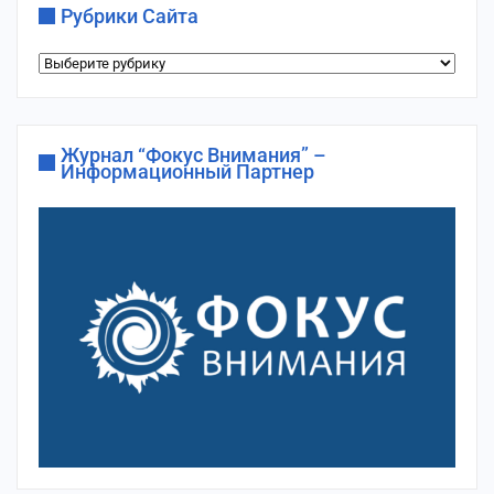
Рубрики Сайта
Рубрики
сайта
Журнал “Фокус Внимания” –
Информационный Партнер