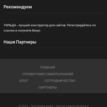
Рекомендуем
ТИЛЬДА - лучший конструктор для сайтов. Регистрируйтесь по
ссылке и получите бонус
Наши Партнеры
ГЛАВНАЯ
СПРАВОЧНИК САМОПОЗНАНИЯ
БЛОГ
СОТРУДНИЧЕСТВО
ПАРТНЕРЫ
© 2026 - "Эзотерика-инфо"- портал самопознания и