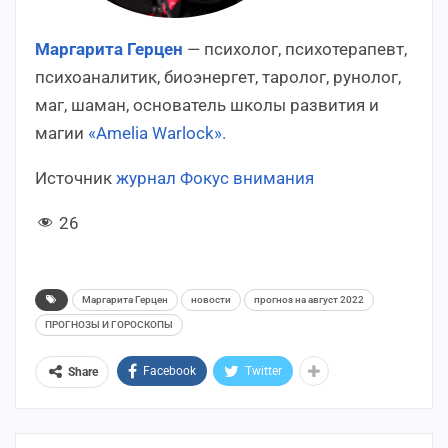
Маргарита Герцен
— психолог, психотерапевт,
психоаналитик, биоэнергет, таролог, рунолог,
маг, шаман, основатель школы развития и
магии
«Amelia Warlock».
Источник
журнал Фокус внимания
26
Маргарита Герцен
новости
прогноз на август 2022
ПРОГНОЗЫ И ГОРОСКОПЫ
Facebook
Twitter
Share