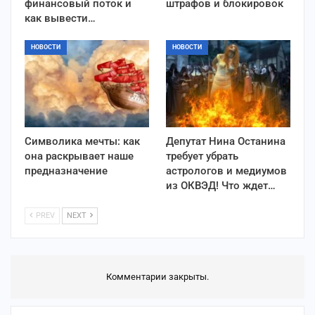
финансовый поток и
штрафов и блокировок
как вывести…
НОВОСТИ
НОВОСТИ
Символика мечты: как
Депутат Нина Останина
она раскрывает наше
требует убрать
предназначение
астрологов и медиумов
из ОКВЭД! Что ждет…
PREV
NEXT
Комментарии закрыты.