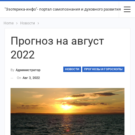
"Эзотерика-инфо"- портал самопознания и духовного развития
Home
Новости
Прогноз на август
2022
НОВОСТИ
ПРОГНОЗЫ И ГОРОСКОПЫ
By
Администратор
On
Авг 3, 2022