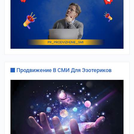
Продвижение В СМИ Для Эзотериков