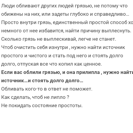
Люди обливают других людей грязью, не потому что
обижены на них, или задеты глубоко и справедливо…
Просто внутри грязь, единственный простой способ х
немного от нее избавится, найти причину выплеснуть.
Сколько грязь не выплескивай, легче не станет.
Чтоб очистить себя изнутри , нужно найти источник
простого и чистого и стать под него и стоять долго
долго, отпуская все что копил как ценное.
Если вас облили грязью, и она прилипла , нужно найт
источник…и стоять долго долг
о…
Обливать кого-то в ответ не поможет.
Как сделать, чтоб не липло ?
Не покидать состояние простоты.