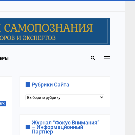
ЕРЫ
Рубрики Сайта
Рубрики
сайта
ЛУХ
Журнал “Фокус Внимания”
– Информационный
Партнер