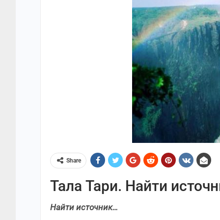
Share
Тала Тари. Найти источ
Найти источник…