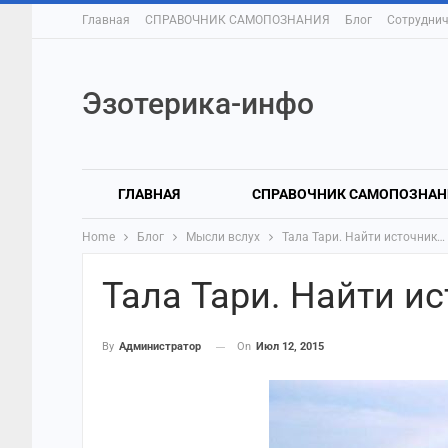
Главная
СПРАВОЧНИК САМОПОЗНАНИЯ
Блог
Сотруднич
Эзотерика-инфо
ГЛАВНАЯ
СПРАВОЧНИК САМОПОЗНАН
Home
Блог
Мысли вслух
Тала Тари. Найти источник…
Тала Тари. Найти и
On
Июл 12, 2015
By
Администратор