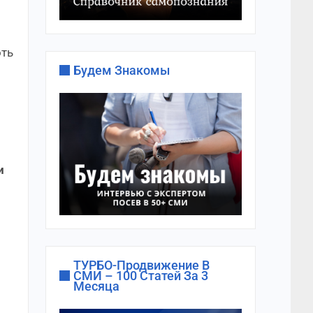
оть
Будем Знакомы
и
ТУРБО-Продвижение В
СМИ – 100 Статей За 3
Месяца