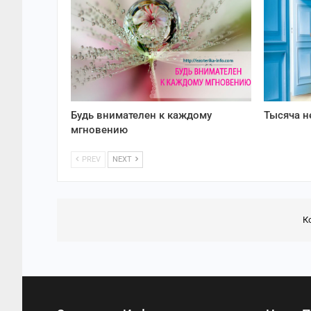
Будь внимателен к каждому
Тысяча 
мгновению
PREV
NEXT
К