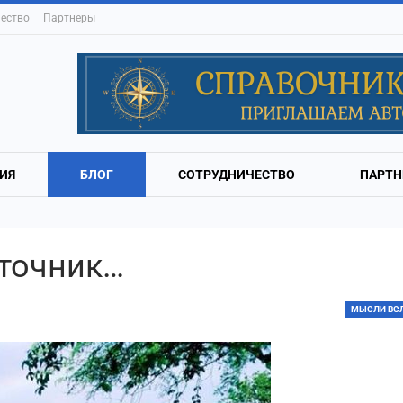
ество
Партнеры
ИЯ
БЛОГ
СОТРУДНИЧЕСТВО
ПАРТН
сточник…
МЫСЛИ ВС