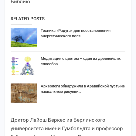
Библию.
RELATED POSTS
Техника «Радуга» для восстановления
энергетического поля
Медитация с цветом – один из древнейших
способов…
Археологи обнаружили в Аравийской пустыне
наскальные рисунки…
Доктор Лайош Беркес из Берлинского
университета имени Гумбольдта и профессор