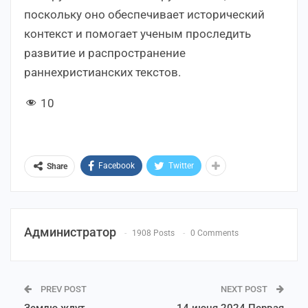
поскольку оно обеспечивает исторический
контекст и помогает ученым проследить
развитие и распространение
раннехристианских текстов.
10
Facebook
Twitter
Share
Администратор
1908 Posts
0 Comments
PREV POST
NEXT POST
Землю ждут
14 июня 2024 Первая