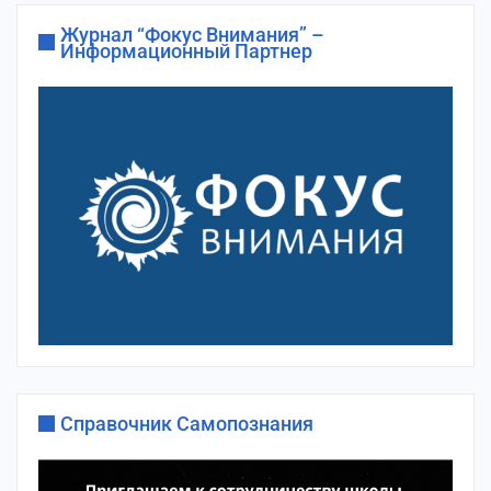
Журнал “Фокус Внимания” –
Информационный Партнер
Справочник Самопознания