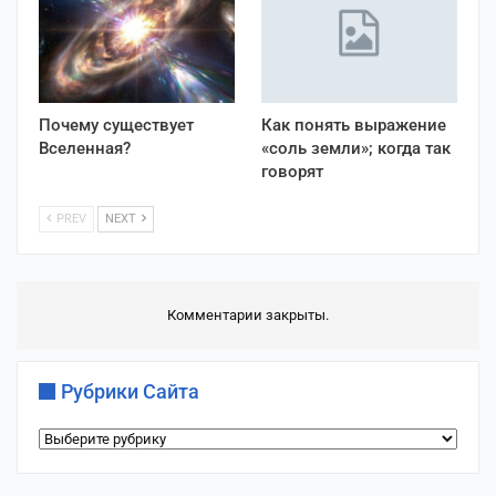
Почему существует
Как понять выражение
Вселенная?
«соль земли»; когда так
говорят
PREV
NEXT
Комментарии закрыты.
Рубрики Сайта
Рубрики
сайта