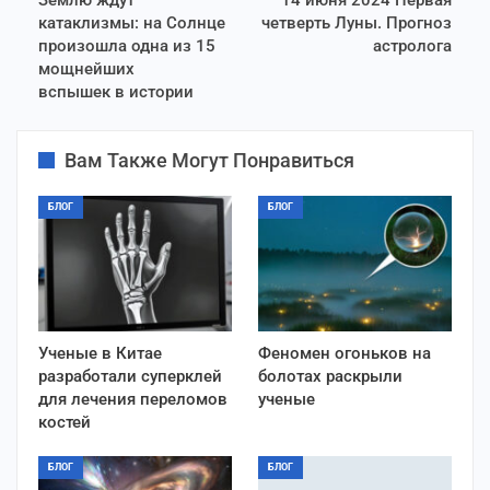
катаклизмы: на Солнце
четверть Луны. Прогноз
произошла одна из 15
астролога
мощнейших
вспышек в истории
Вам Также Могут Понравиться
БЛОГ
БЛОГ
Ученые в Китае
Феномен огоньков на
разработали суперклей
болотах раскрыли
для лечения переломов
ученые
костей
БЛОГ
БЛОГ