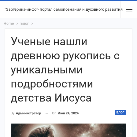
"Эзотерика-инфо"- портал самопознания и духовного развития
Home
Блог
Ученые нашли
древнюю рукопись с
уникальными
подробностями
детства Иисуса
БЛОГ
On
Июн 24, 2024
By
Администратор