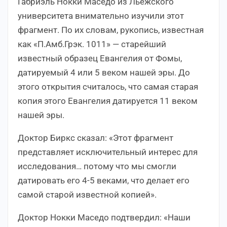
Габриэль Нокки Маседо из Льежского
университета внимательно изучили этот
фрагмент. По их словам, рукопись, известная
как «П.Амб.Грэк. 1011» — старейший
известный образец Евангелия от Фомы,
датируемый 4 или 5 веком нашей эры. До
этого открытия считалось, что самая старая
копия этого Евангелия датируется 11 веком
нашей эры.
Доктор Биркс сказал: «Этот фрагмент
представляет исключительный интерес для
исследования… потому что мы смогли
датировать его 4-5 веками, что делает его
самой старой известной копией».
Доктор Нокки Маседо подтвердил: «Наши