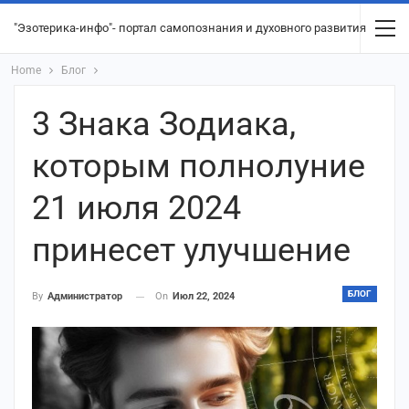
"Эзотерика-инфо"- портал самопознания и духовного развития
Home
Блог
3 Знака Зодиака,
которым полнолуние
21 июля 2024
принесет улучшение
БЛОГ
On
Июл 22, 2024
By
Администратор