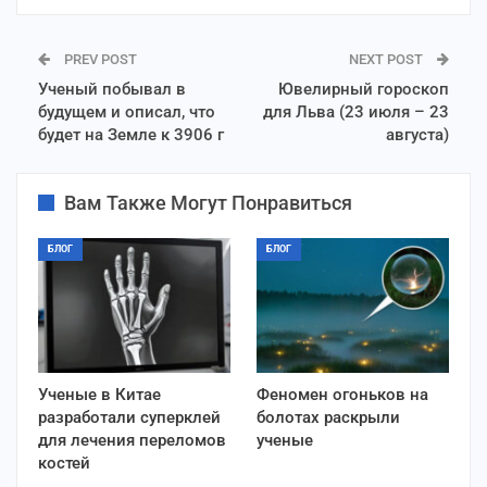
PREV POST
NEXT POST
Ученый побывал в
Ювелирный гороскоп
будущем и описал, что
для Льва (23 июля – 23
будет на Земле к 3906 г
августа)
Вам Также Могут Понравиться
БЛОГ
БЛОГ
Ученые в Китае
Феномен огоньков на
разработали суперклей
болотах раскрыли
для лечения переломов
ученые
костей