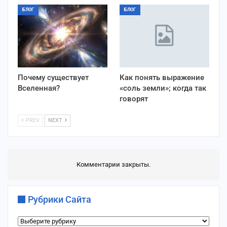
БЛОГ
БЛОГ
Почему существует
Как понять выражение
Вселенная?
«соль земли»; когда так
говорят
PREV
NEXT
Комментарии закрыты.
Рубрики Сайта
Рубрики