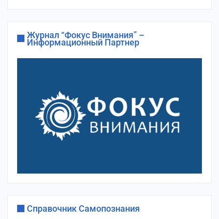
сайта
Журнал “Фокус Внимания” –
Информационный Партнер
Справочник Самопознания