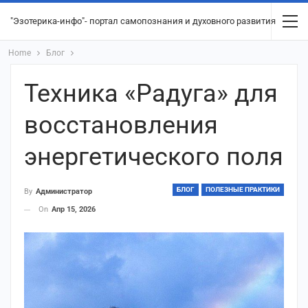
"Эзотерика-инфо"- портал самопознания и духовного развития
Home
Блог
Техника «Радуга» для
восстановления
энергетического поля
БЛОГ
ПОЛЕЗНЫЕ ПРАКТИКИ
By
Администратор
On
Апр 15, 2026