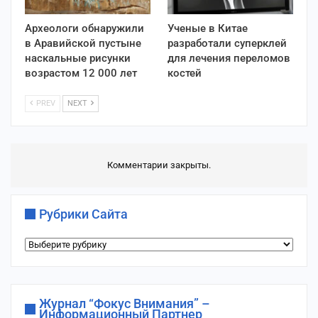
Археологи обнаружили
Ученые в Китае
в Аравийской пустыне
разработали суперклей
наскальные рисунки
для лечения переломов
возрастом 12 000 лет
костей
PREV
NEXT
Комментарии закрыты.
Рубрики Сайта
Рубрики
сайта
Журнал “Фокус Внимания” –
Информационный Партнер