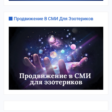
Продвижение В СМИ Для Эзотериков