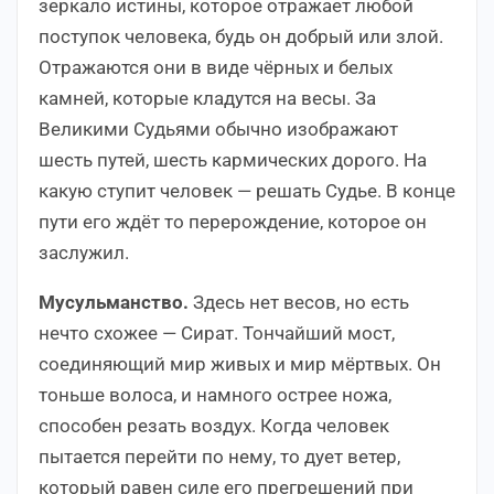
зеркало истины, которое отражает любой
поступок человека, будь он добрый или злой.
Отражаются они в виде чёрных и белых
камней, которые кладутся на весы. За
Великими Судьями обычно изображают
шесть путей, шесть кармических дорого. На
какую ступит человек — решать Судье. В конце
пути его ждёт то перерождение, которое он
заслужил.
Мусульманство.
Здесь нет весов, но есть
нечто схожее — Сират. Тончайший мост,
соединяющий мир живых и мир мёртвых. Он
тоньше волоса, и намного острее ножа,
способен резать воздух. Когда человек
пытается перейти по нему, то дует ветер,
который равен силе его прегрешений при