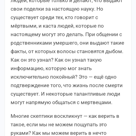
людей, которые только и делают, что выдают
свои поделки за настоящую науку. Но
существует среди тех, кто говорит с
мёртвыми, и каста людей, которые по
настоящему могут это делать. При общении с
родственниками умершего, они выдают такие
факты, от которых волосы становятся дыбом.
Как он это узнал? Как он узнал такую
информацию, которую мог знать
исключительно покойный? Это — ещё одно
подтверждение того, что жизнь после смерти
существует. И некоторые талантливые люди
могут напрямую общаться с мертвецами.
Многие скептики воскликнут — как верить в
такое, если мы не можем пощупать это
руками? Как мы можем верить в нечто