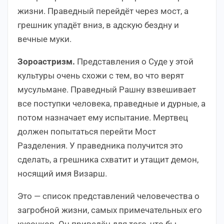
жизни. Праведный перейдёт через мост, а
грешник упадёт вниз, в адскую бездну и
вечные муки.
Зороастризм.
Представления о Суде у этой
культуры очень схожи с тем, во что верят
мусульмане. Праведный Рашну взвешивает
все поступки человека, праведные и дурные, а
потом назначает ему испытание. Мертвец
должен попытаться перейти Мост
Разделения. У праведника получится это
сделать, а грешника схватит и утащит демон,
носящий имя Визарш.
Это — список представлений человечества о
загробной жизни, самых примечательных его