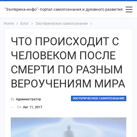
"Эзотерика-инфо"- портал самопознания и духовного развития
Home
Блог
Эзотерическое самопознание
ЧТО ПРОИСХОДИТ С
ЧЕЛОВЕКОМ ПОСЛЕ
СМЕРТИ ПО РАЗНЫМ
ВЕРОУЧЕНИЯМ МИРА
ЭЗОТЕРИЧЕСКОЕ САМОПОЗНАНИЕ
By
Администратор
On
Авг 11, 2017