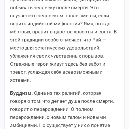
побывать человеку после смерти. Что
случается с человеком после смерти, если
верить индийской мифологии? Яма, вождь
мёртвых, правит в царстве красоты и света. В
этой традиции особо отмечает, что Рай —
место для эстетических удовольствий,
ублажения своих чувственных порывов.
Отважные герои живут здесь без забот и
тревог, услаждая себя всевозможными
яствами.
Буддизм.
Одна из тех религий, которая,
говоря о том, что делает душа после смерти,
говорит о перерождении. О полном
перерождении, с новым телом и новыми
амбициями. Но существует у них о понятие