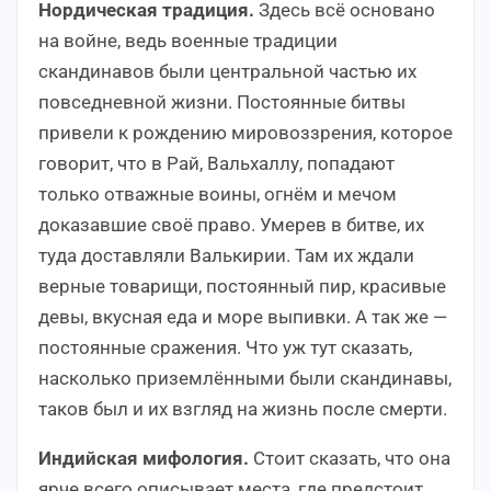
Нордическая традиция.
Здесь всё основано
на войне, ведь военные традиции
скандинавов были центральной частью их
повседневной жизни. Постоянные битвы
привели к рождению мировоззрения, которое
говорит, что в Рай, Вальхаллу, попадают
только отважные воины, огнём и мечом
доказавшие своё право. Умерев в битве, их
туда доставляли Валькирии. Там их ждали
верные товарищи, постоянный пир, красивые
девы, вкусная еда и море выпивки. А так же —
постоянные сражения. Что уж тут сказать,
насколько приземлёнными были скандинавы,
таков был и их взгляд на жизнь после смерти.
Индийская мифология.
Стоит сказать, что она
ярче всего описывает места, где предстоит