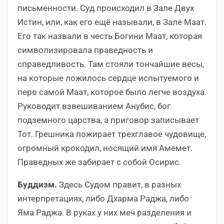
письменности. Суд происходил в Зале Двух
Истин, или, как его ещё называли, в Зале Маат.
Его так назвали в честь Богини Маат, которая
символизировала праведность и
справедливость. Там стояли тончайшие весы,
на которые ложилось сердце испытуемого и
перо самой Маат, которое было легче воздуха.
Руководит взвешиванием Анубис, бог
подземного царства, а приговор записывает
Тот. Грешника пожирает трехглавое чудовище,
огромный крокодил, носящий имя Амемет.
Праведных же забирает с собой Осирис.
Буддизм.
Здесь Судом правит, в разных
интерпретациях, либо Дхарма Раджа, либо
Яма Раджа. В руках у них меч разделения и