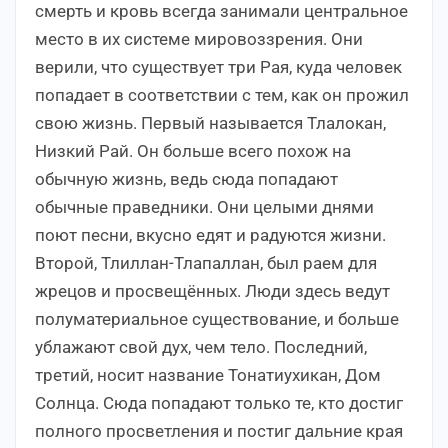
смерть и кровь всегда занимали центральное
место в их системе мировоззрения. Они
верили, что существует три Рая, куда человек
попадает в соответствии с тем, как он прожил
свою жизнь. Первый называется Тлалокан,
Низкий Рай. Он больше всего похож на
обычную жизнь, ведь сюда попадают
обычные праведники. Они целыми днями
поют песни, вкусно едят и радуются жизни.
Второй, Тлиллан-Тлапаллан, был раем для
жрецов и просвещённых. Люди здесь ведут
полуматериальное существование, и больше
ублажают свой дух, чем тело. Последний,
третий, носит название Тонатиухикан, Дом
Солнца. Сюда попадают только те, кто достиг
полного просветления и постиг дальние края