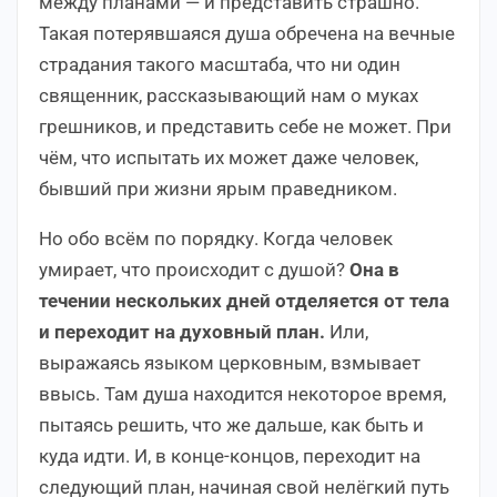
между планами — и представить страшно.
Такая потерявшаяся душа обречена на вечные
страдания такого масштаба, что ни один
священник, рассказывающий нам о муках
грешников, и представить себе не может. При
чём, что испытать их может даже человек,
бывший при жизни ярым праведником.
Но обо всём по порядку. Когда человек
умирает, что происходит с душой?
Она в
течении нескольких дней отделяется от тела
и переходит на духовный план.
Или,
выражаясь языком церковным, взмывает
ввысь. Там душа находится некоторое время,
пытаясь решить, что же дальше, как быть и
куда идти. И, в конце-концов, переходит на
следующий план, начиная свой нелёгкий путь