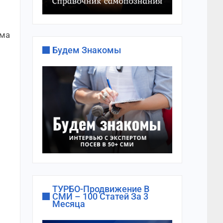
ема
Будем Знакомы
ТУРБО-Продвижение В
СМИ – 100 Статей За 3
Месяца