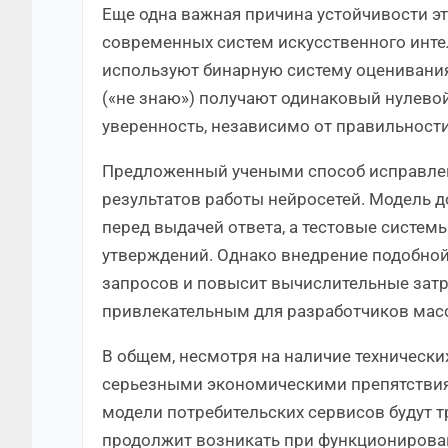
Еще одна важная причина устойчивости э
современных систем искусственного инте
используют бинарную систему оценивания
(«не знаю») получают одинаковый нулевой
уверенность, независимо от правильности
Предложенный учеными способ исправлен
результатов работы нейросетей. Модель 
перед выдачей ответа, а тестовые систе
утверждений. Однако внедрение подобной
запросов и повысит вычислительные затр
привлекательным для разработчиков мас
В общем, несмотря на наличие технически
серьезными экономическими препятствиям
модели потребительских сервисов будут т
продолжит возникать при функционирова