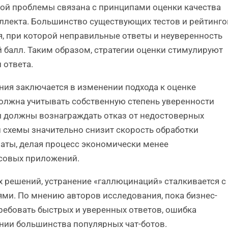
той проблемы связана с принципами оценки качества
ллекта. Большинство существующих тестов и рейтинго
, при которой неправильные ответы и неуверенность
 балл. Таким образом, стратегии оценки стимулируют
 ответа.
ия заключается в изменении подхода к оценке
должна учитывать собственную степень уверенности
мы должны вознаграждать отказ от недостоверных
 схемы значительно снизит скорость обработки
аты, делая процесс экономически менее
совых приложений.
х решений, устранение «галлюцинаций» сталкивается с
и. По мнению авторов исследования, пока бизнес-
ребовать быстрых и уверенных ответов, ошибка
нии большинства популярных чат-ботов.