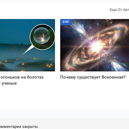
Еще От Ав
БЛОГ
огоньков на болотах
Почему существует Вселенная?
 ученые
омментарии закрыты.