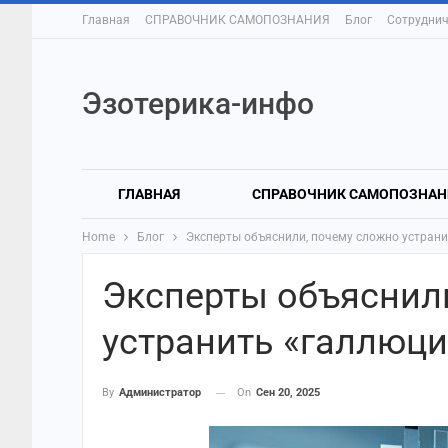
Главная
СПРАВОЧНИК САМОПОЗНАНИЯ
Блог
Сотруднич
Эзотерика-инфо
ГЛАВНАЯ
СПРАВОЧНИК САМОПОЗНАН
Home
Блог
Эксперты объяснили, почему сложно устран
Эксперты объяснил
устранить «галлюци
On
Сен 20, 2025
By
Администратор