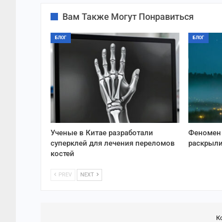
Вам Также Могут Понравиться
БЛОГ
БЛОГ
Ученые в Китае разработали
Феномен 
суперклей для лечения переломов
раскрыли
костей
PREV
NEXT
К