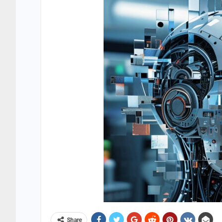
Share