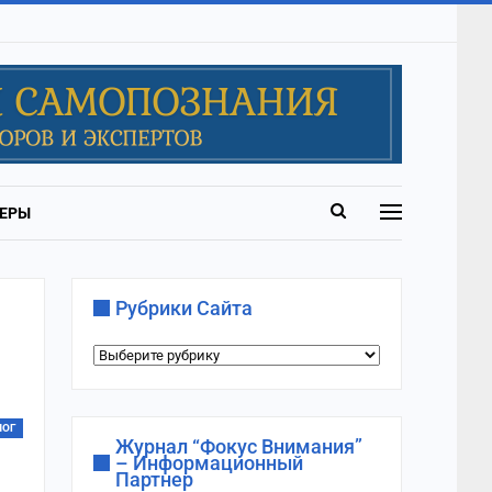
ЕРЫ
Рубрики Сайта
Рубрики
сайта
ЛОГ
Журнал “Фокус Внимания”
– Информационный
Партнер