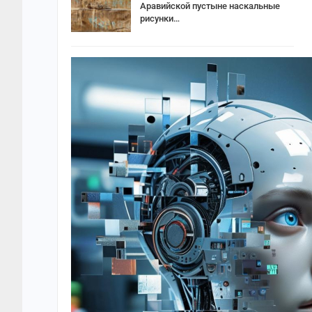
Аравийской пустыне наскальные
рисунки…