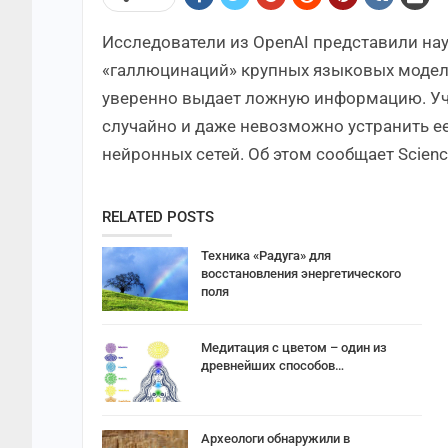
Исследователи из OpenAI представили на
«галлюцинаций» крупных языковых моделей
уверенно выдает ложную информацию. Уче
случайно и даже невозможно устранить е
нейронных сетей. Об этом сообщает Science
RELATED POSTS
Техника «Радуга» для
восстановления энергетического
поля
Медитация с цветом – один из
древнейших способов…
Археологи обнаружили в