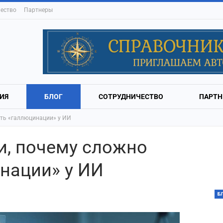
ество
Партнеры
ИЯ
БЛОГ
СОТРУДНИЧЕСТВО
ПАРТН
ить «галлюцинации» у ИИ
и, почему сложно
нации» у ИИ
Б