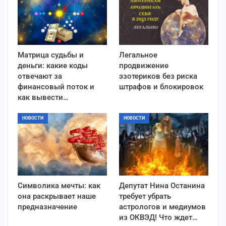
Матрица судьбы и
Легальное
деньги: какие коды
продвижение
отвечают за
эзотериков без риска
финансовый поток и
штрафов и блокировок
как вывести…
НОВОСТИ
НОВОСТИ
Символика мечты: как
Депутат Нина Останина
она раскрывает наше
требует убрать
предназначение
астрологов и медиумов
из ОКВЭД! Что ждет…