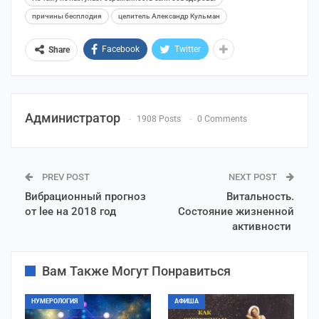
причины бесплодия
целитель Александр Кульман
Facebook
Twitter
Share
Администратор
1908 Posts
0 Comments
PREV POST
NEXT POST
Вибрационный прогноз
Витальность.
от lee на 2018 год
Состояние жизненной
активности
Вам Также Могут Понравиться
НУМЕРОЛОГИЯ
АФИША