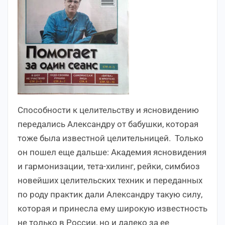
Способности к целительству и ясновидению
передались Александру от бабушки, которая
тоже была известной целительницей. Только
он пошел еще дальше: Академия ясновидения
и гармонизации, тета-хилинг, рейки, симбиоз
новейших целительских техник и переданных
по роду практик дали Александру такую силу,
которая и принесла ему широкую известность
не только в России, но и далеко за ее