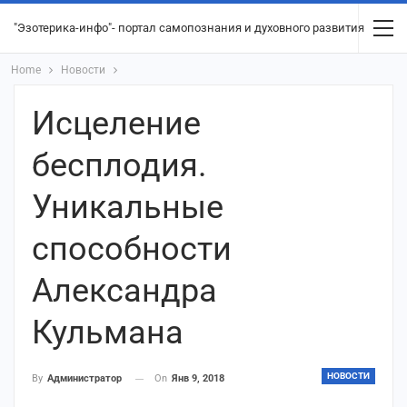
"Эзотерика-инфо"- портал самопознания и духовного развития
Home
Новости
Исцеление
бесплодия.
Уникальные
способности
Александра
Кульмана
НОВОСТИ
On
Янв 9, 2018
By
Администратор