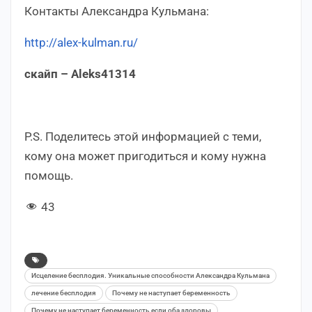
Контакты Александра Кульмана:
http://alex-kulman.ru/
скайп – Aleks41314
P.S. Поделитесь этой информацией с теми,
кому она может пригодиться и кому нужна
помощь.
43
Исцеление бесплодия. Уникальные способности Александра Кульмана
лечение бесплодия
Почему не наступает беременность
Почему не наступает беременность если оба здоровы