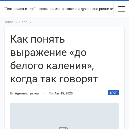
"Эзотерика-инфо"- портал самопознания и духовного развития
Home
Блог
Как понять
выражение «до
белого каления»,
когда так говорят
БЛОГ
On
Авг 15, 2025
By
Администратор