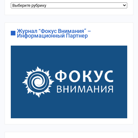
Рубрики
сайта
Журнал “Фокус Внимания” –
Информационный Партнер