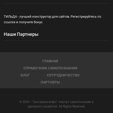
ТИЛЬДА - лучший конструктор для сайтов. Регистрируйтесь по
ссылке и получите бонус
Наши Партнеры
ГЛАВНАЯ
СПРАВОЧНИК САМОПОЗНАНИЯ
БЛОГ
СОТРУДНИЧЕСТВО
ПАРТНЕРЫ
© 2026 - "Эзотерика-инфо"- портал самопознания и
духовного развития. All Rights Reserved.