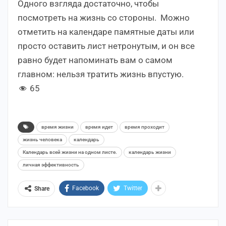
Одного взгляда достаточно, чтобы
посмотреть на жизнь со стороны. Можно
отметить на календаре памятные даты или
просто оставить лист нетронутым, и он все
равно будет напоминать вам о самом
главном: нельзя тратить жизнь впустую.
65
время жизни
время идет
время проходит
жизнь человека
календарь
Календарь всей жизни на одном листе.
календарь жизни
личная эффективность
Facebook
Twitter
Share