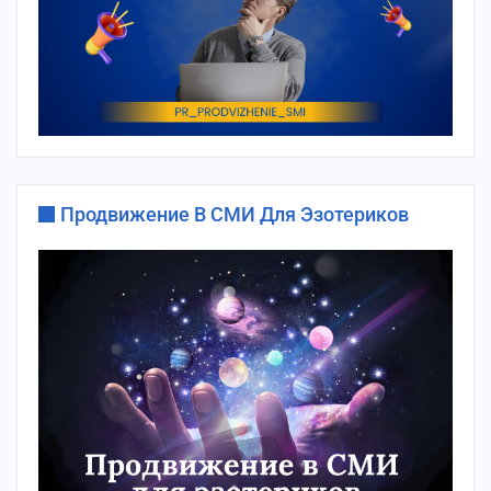
Продвижение В СМИ Для Эзотериков