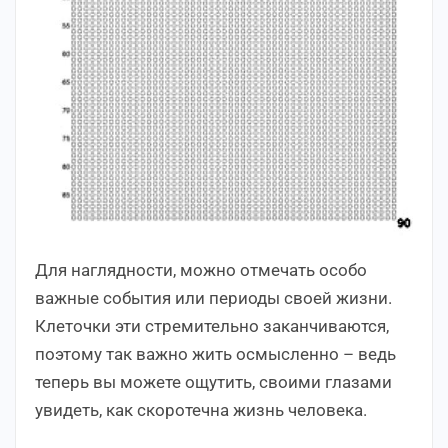
Для наглядности, можно отмечать особо
важные события или периоды своей жизни.
Клеточки эти стремительно заканчиваются,
поэтому так важно жить осмысленно – ведь
теперь вы можете ощутить, своими глазами
увидеть, как скоротечна жизнь человека.