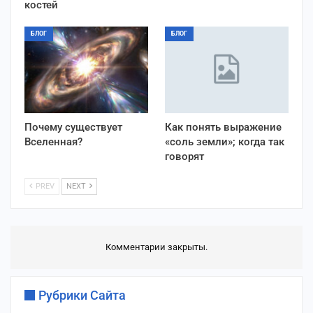
костей
БЛОГ
БЛОГ
Почему существует
Как понять выражение
Вселенная?
«соль земли»; когда так
говорят
PREV
NEXT
Комментарии закрыты.
Рубрики Сайта