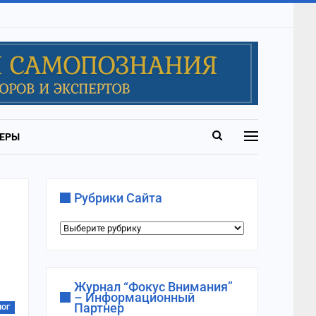
ЕРЫ
Рубрики Сайта
Рубрики
сайта
Журнал “Фокус Внимания”
– Информационный
Партнер
ЛОГ