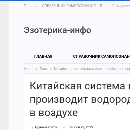
Главная
СПРАВОЧНИК САМОПОЗНАНИЯ
Блог
Сотруднич
Эзотерика-инфо
ГЛАВНАЯ
СПРАВОЧНИК САМОПОЗНАН
Home
Блог
Китайская система на солнечных батареях п
Китайская система 
производит водород
в воздухе
On
Сен 22, 2025
By
Администратор