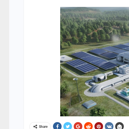
Share