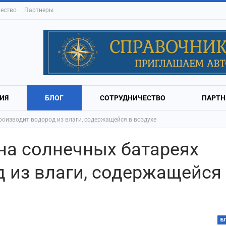
ество
Партнеры
ИЯ
БЛОГ
СОТРУДНИЧЕСТВО
ПАРТН
роизводит водород из влаги, содержащейся в воздухе
на солнечных батареях
 из влаги, содержащейся
Б