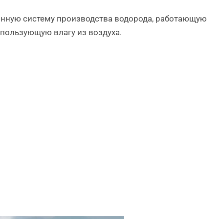
онную систему производства водорода, работающую
спользующую влагу из воздуха.