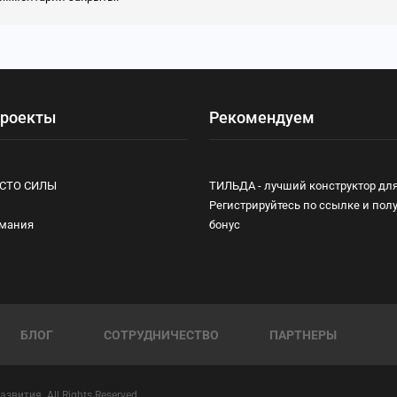
роекты
Рекомендуем
ЕСТО СИЛЫ
ТИЛЬДА - лучший конструктор для
Регистрируйтесь по ссылке и пол
имания
бонус
БЛОГ
СОТРУДНИЧЕСТВО
ПАРТНЕРЫ
вития. All Rights Reserved.