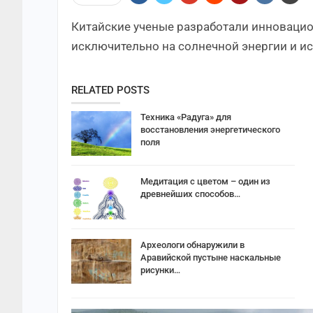
Китайские ученые разработали инноваци
исключительно на солнечной энергии и и
RELATED POSTS
Техника «Радуга» для
восстановления энергетического
поля
Медитация с цветом – один из
древнейших способов…
Археологи обнаружили в
Аравийской пустыне наскальные
рисунки…