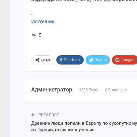
..
Источник
5
Facebook
Twitter
Google+
Share
Администратор
1908 Posts
0 Comments
PREV POST
Древние люди попали в Европу по сухопутному
из Турции, выяснили ученые