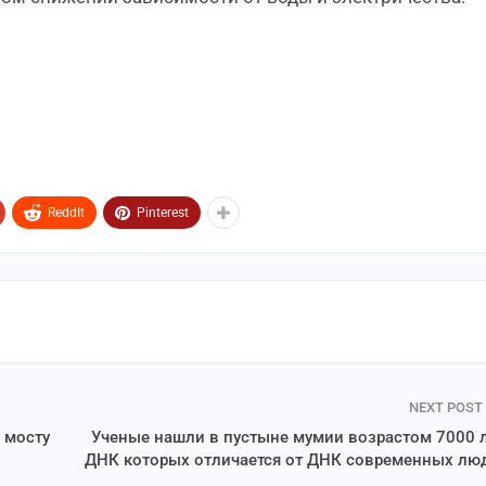
ReddIt
Pinterest
NEXT POST
 мосту
Ученые нашли в пустыне мумии возрастом 7000 л
ДНК которых отличается от ДНК современных лю