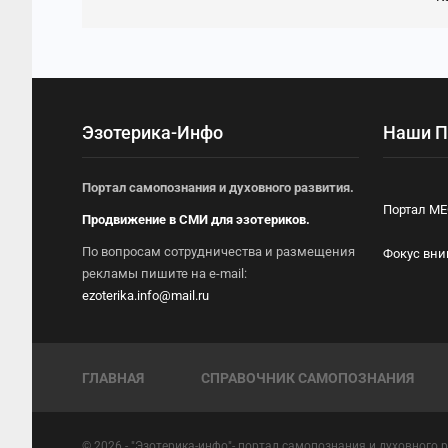
Эзотерика-Инфо
Наши П
Портал самопознания и духовного развития.
Портал М
Продвижение в СМИ для эзотериков.
По вопросам сотрудничества и размещения
Фокус вн
рекламы пишите на e-mail:
ezoterika.info@mail.ru
ГЛАВНАЯ
СПРАВОЧНИК САМОПОЗНАНИЯ
© 2026 - "Эзотерика-инфо"- портал самопознания и духовного раз