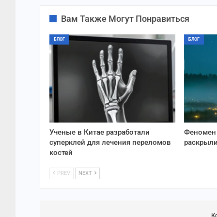
Вам Также Могут Понравиться
БЛОГ
БЛОГ
Ученые в Китае разработали
Феномен 
суперклей для лечения переломов
раскрыли
костей
PREV
NEXT
К