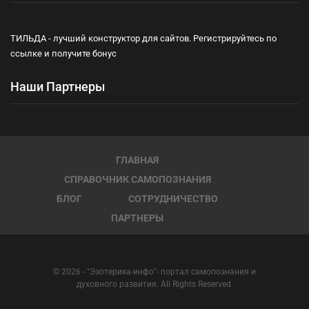
ТИЛЬДА - лучший конструктор для сайтов. Регистрируйтесь по
ссылке и получите бонус
Наши Партнеры
ГЛАВНАЯ
СПРАВОЧНИК САМОПОЗНАНИЯ
БЛОГ
СОТРУДНИЧЕСТВО
ПАРТНЕРЫ
© 2026 - "Эзотерика-инфо"- портал самопознания и
духовного развития. All Rights Reserved.