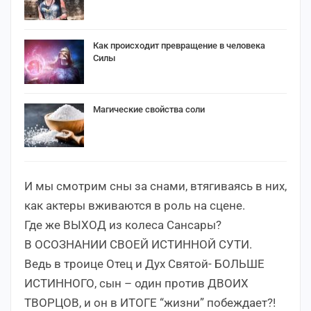
Как происходит превращение в человека
Силы
Магические свойства соли
И мы смотрим сны за снами, втягиваясь в них,
как актеры вживаются в роль на сцене.
Где же ВЫХОД из колеса Сансары?
В ОСОЗНАНИИ СВОЕЙ ИСТИННОЙ СУТИ.
Ведь в троице Отец и Дух Святой- БОЛЬШЕ
ИСТИННОГО, сын – один против ДВОИХ
ТВОРЦОВ, и он в ИТОГЕ “жизни” побеждает?!