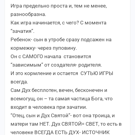
Игра предельно проста и, тем не менее,
разнообразна.
Как игра начинается, с чего? С момента
“зачатия”.
Ребенок- сын в утробе сразу подсажен на
кормежку- через пуповину.
Он с САМОГО начала становится
“зависимым” от создателя- родителя.
И это кормление и остается СУТЬЮ ИГРЫ
всегда.
Сам Дух бесплотен, вечен, бесконечен и
всемогущ, он – та самая частица Бога, что
входит в человека при зачатии.
“Отец, сын и Дух Святой”- вот она троица, и
матери там НЕТ. Дух СВЯТОЙ= СВЕТ, то есть в
человеке ВСЕГДА ЕСТЬ ДУХ- ИСТОЧНИК