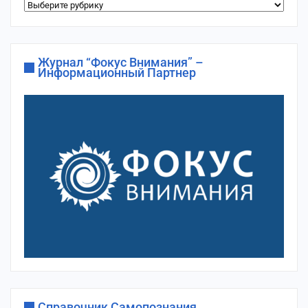
Рубрики
сайта
Журнал “Фокус Внимания” –
Информационный Партнер
Справочник Самопознания