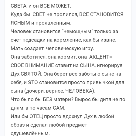
СВЕТА, и он ВСЕ МОЖЕТ.
Куда бы СВЕТ не пролился, ВСЕ СТАНОВИТСЯ
ЯСНЫМ и проявленным.
Человек становится “немощным” только за
счет подсадки на кормление, как бы извне.
Мать создает человеческую игру.
Она заботится, она кормит, она АКЦЕНТ=
СВОЕ ВНИМАНИЕ ставит на СЫНА, игнорируя
Дух СВЯТОЙ. Она берет все заботы о сыне на
себя, и ЭТО становится просто привычкой для
сына (дочери, вернее, ЧЕЛОВЕКА).
Что было бы БЕЗ матери? Вырос бы дитя не по
дням, а по часам САМ.
Или бы ОТЕЦ просто вдохнул Дух в любой
образ и сделал любой предмет
одушевлённым.