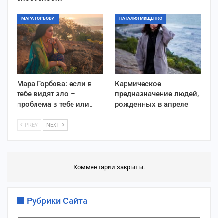
МАРА ГОРБОВА
НАТАЛИЯ МИЩЕНКО
Мара Горбова: если в
Кармическое
тебе видят зло –
предназначение людей,
проблема в тебе или..
рожденных в апреле
PREV
NEXT
Комментарии закрыты.
Рубрики Сайта