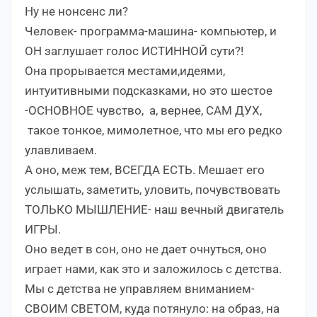
Ну не нонсенс ли?
Человек- программа-машина- компьютер, и
ОН заглушает голос ИСТИННОЙ сути?!
Она прорывается местами,идеями,
интуитивными подсказками, но это шестое
-ОСНОВНОЕ чувство, а, вернее, САМ ДУХ,
такое тонкое, мимолетное, что мы его редко
улавливаем.
А оно, меж тем, ВСЕГДА ЕСТЬ. Мешает его
услышать, заметить, уловить, почувствовать
ТОЛЬКО МЫШЛЕНИЕ- наш вечный двигатель
ИГРЫ.
Оно ведет в сон, оно не дает очнуться, оно
играет нами, как это и заложилось с детства.
Мы с детства не управляем вниманием-
СВОИМ СВЕТОМ, куда потянуло: на образ, на