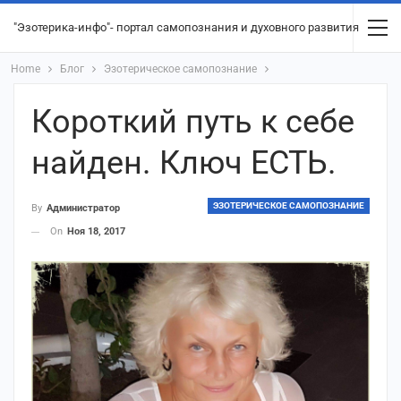
"Эзотерика-инфо"- портал самопознания и духовного развития
Home
Блог
Эзотерическое самопознание
Короткий путь к себе
найден. Ключ ЕСТЬ.
ЭЗОТЕРИЧЕСКОЕ САМОПОЗНАНИЕ
By
Администратор
On
Ноя 18, 2017