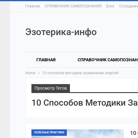
Главная
СПРАВОЧНИК САМОПОЗНАНИЯ
Блог
Сотруднич
Эзотерика-инфо
ГЛАВНАЯ
СПРАВОЧНИК САМОПОЗНАН
Home
10 способов методики заземления энергий
Просмотр Тегов
10 Способов Методики З
10
ПОЛЕЗНЫЕ ПРАКТИКИ