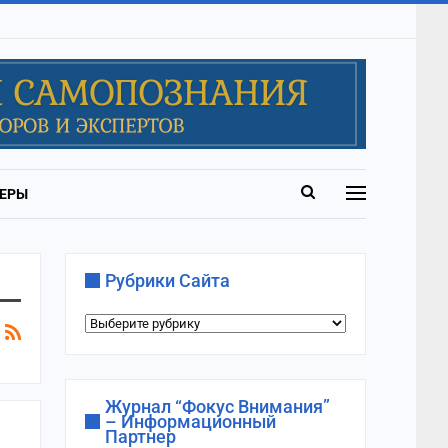
ЕРЫ
Рубрики Сайта
Рубрики
сайта
Журнал “Фокус Внимания”
– Информационный
Партнер