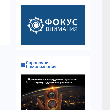
е
Справочник
Самопознания