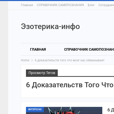
Главная
СПРАВОЧНИК САМОПОЗНАНИЯ
Блог
Сотруднич
Эзотерика-инфо
ГЛАВНАЯ
СПРАВОЧНИК САМОПОЗНАН
Home
6 доказательств того что мозг нас обманывает
Просмотр Тегов
6 Доказательств Того Чт
6 
ИНТЕРЕСНО