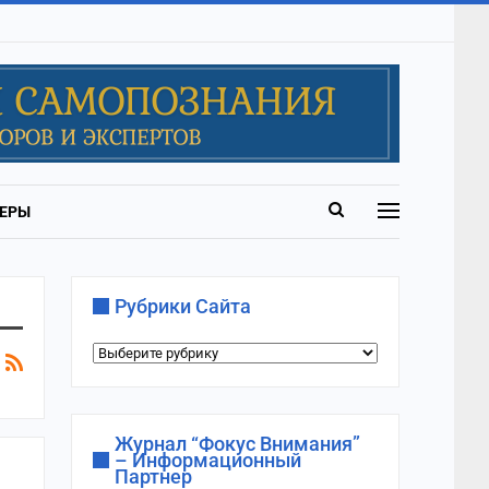
ЕРЫ
Рубрики Сайта
Рубрики
сайта
Журнал “Фокус Внимания”
– Информационный
Партнер